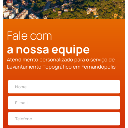
Fale com
a nossa equipe
Atendimento personalizado para o serviço de
Levantamento Topográfico em Fernandópolis