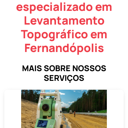
especializado em
Levantamento
Topográfico em
Fernandópolis
MAIS SOBRE NOSSOS
SERVIÇOS