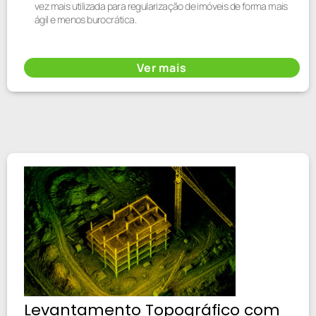
vez mais utilizada para regularização de imóveis de forma mais
ágil e menos burocrática.
Ver mais
Levantamento Topográfico com