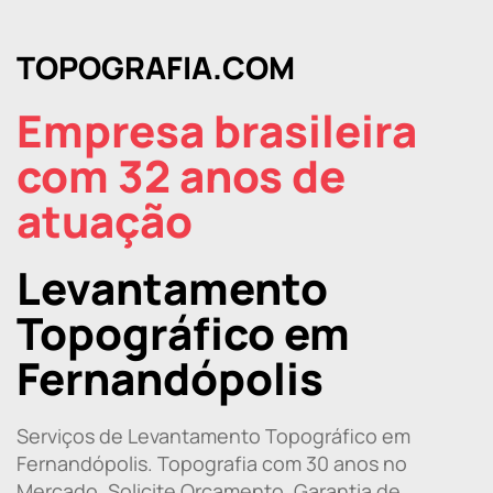
TOPOGRAFIA.COM
Empresa brasileira
com 32 anos de
atuação
Levantamento
Topográfico em
Fernandópolis
Serviços de Levantamento Topográfico em
Fernandópolis. Topografia com 30 anos no
Mercado. Solicite Orçamento. Garantia de