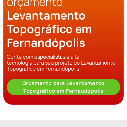
orçamento
Levantamento
Topográfico em
Fernandópolis
Conte com especialistas e alta
tecnologia para seu projeto de Levantamento
Topográfico em Fernandópolis
Orçamento para Levantamento
Topográfico em Fernandópolis