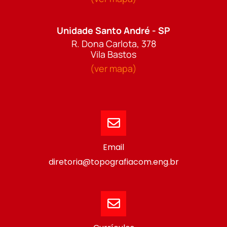
Unidade Santo André - SP
R. Dona Carlota, 378
Vila Bastos
(ver mapa)
Email
diretoria@topografiacom.eng.br