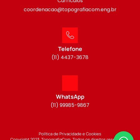
Currículos
coordenacao@topografiacom.eng.br
Telefone
(11) 4437-3678
WhatsApp
(11) 99985-9867
Política de Privacidade e Cookies
Copyright 2023. TopografiaCom. Todos os direitos reservados.