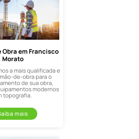
 Obra em Francisco
Morato
mos a mais qualificada e
mão-de-obra para o
mento de sua obra,
equipamentos modernos
 topografia.
Saiba mais