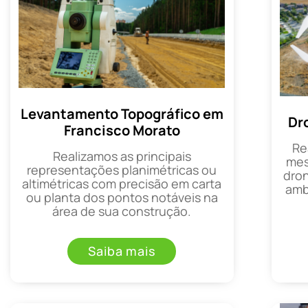
Levantamento Topográfico em
Dr
Francisco Morato
Re
Realizamos as principais
mes
representações planimétricas ou
dron
altimétricas com precisão em carta
amb
ou planta dos pontos notáveis na
área de sua construção.
Saiba mais