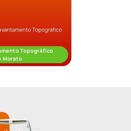
Levantamento Topográfico
amento Topográfico
o Morato