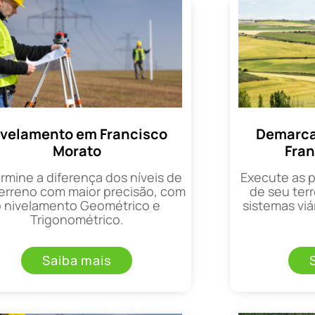
ivelamento em Francisco
Demarca
Morato
Fran
rmine a diferença dos níveis de
Execute as 
erreno com maior precisão, com
de seu terr
o nivelamento Geométrico e
sistemas viá
Trigonométrico.
Saiba mais