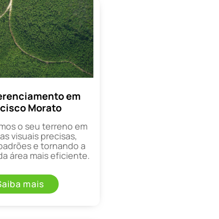
erenciamento em
cisco Morato
mos o seu terreno em
as visuais precisas,
padrões e tornando a
a área mais eficiente.
Saiba mais