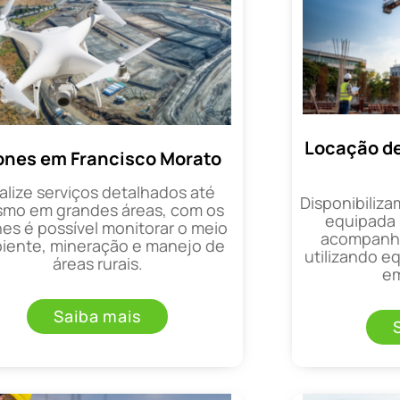
Locação de
ones em Francisco Morato
alize serviços detalhados até
Disponibiliza
mo em grandes áreas, com os
equipada 
es é possível monitorar o meio
acompanha
iente, mineração e manejo de
utilizando 
áreas rurais.
em
Saiba mais