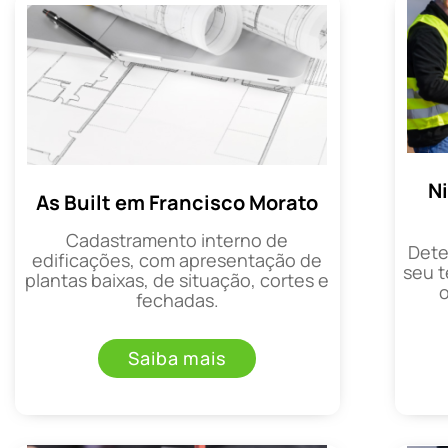
N
As Built em Francisco Morato
Cadastramento interno de
Dete
edificações, com apresentação de
seu t
plantas baixas, de situação, cortes e
fechadas.
Saiba mais