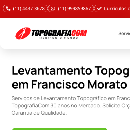
(11) 4437-3678
(11) 999859867
Currículos
Serv
Levantamento Topog
em Francisco Morato
Serviços de Levantamento Topográfico em Franc
TopografiaCom 30 anos no Mercado. Solicite Or
Garantia de Qualidade.