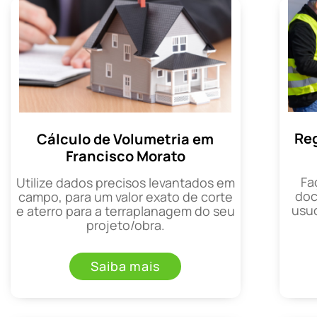
Reg
Cálculo de Volumetria em
Francisco Morato
Fa
Utilize dados precisos levantados em
doc
campo, para um valor exato de corte
usuc
e aterro para a terraplanagem do seu
projeto/obra.
Saiba mais