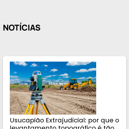
NOTÍCIAS
Usucapião Extrajudicial: por que o
levantamento topográfico é tão