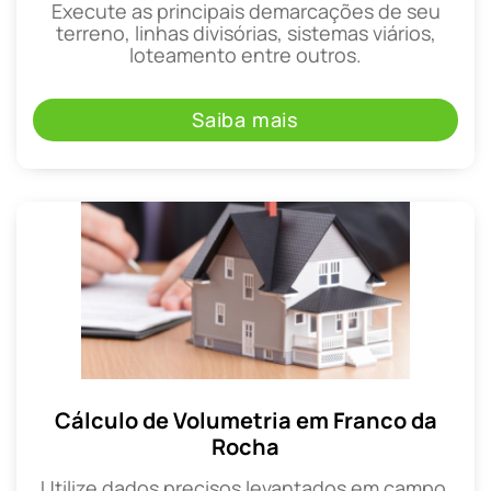
Execute as principais demarcações de seu
terreno, linhas divisórias, sistemas viários,
loteamento entre outros.
Saiba mais
Cálculo de Volumetria em Franco da
Rocha
Utilize dados precisos levantados em campo,