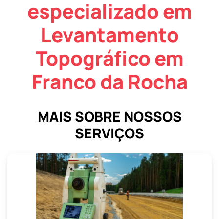
especializado em
Levantamento
Topográfico em
Franco da Rocha
MAIS SOBRE NOSSOS
SERVIÇOS