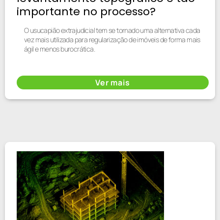
importante no processo?
O usucapião extrajudicial tem se tornado uma alternativa cada
vez mais utilizada para regularização de imóveis de forma mais
ágil e menos burocrática.
Ver mais