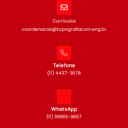
Currículos
coordenacao@topografiacom.eng.br
Telefone
(11) 4437-3678
WhatsApp
(11) 99985-9867