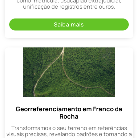
como: matrícula, usucapião extrajudicial,
unificação de registros entre ouros.
Saiba mais
Georreferenciamento em Franco da
Rocha
Transformamos o seu terreno em referências
visuais precisas, revelando padrões e tornando a