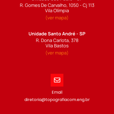
R. Gomes De Carvalho, 1050 - Cj 113
Vila Olímpia
(ver mapa)
Unidade Santo André - SP
R. Dona Carlota, 378
Vila Bastos
(ver mapa)
Email
diretoria@topografiacom.eng.br