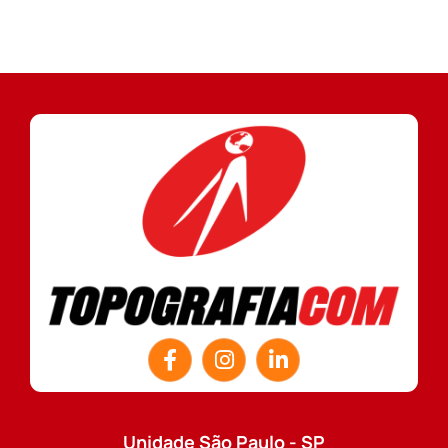
Unidade São Paulo - SP