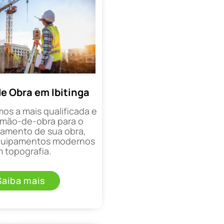
e Obra em Ibitinga
mos a mais qualificada e
mão-de-obra para o
mento de sua obra,
equipamentos modernos
 topografia.
Saiba mais