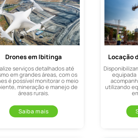
Drones em Ibitinga
Locação d
alize serviços detalhados até
Disponibiliza
mo em grandes áreas, com os
equipada 
es é possível monitorar o meio
acompanha
iente, mineração e manejo de
utilizando 
áreas rurais.
em
Saiba mais