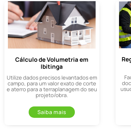
Reg
Cálculo de Volumetria em
Ibitinga
Fa
Utilize dados precisos levantados em
doc
campo, para um valor exato de corte
usuc
e aterro para a terraplanagem do seu
projeto/obra.
Saiba mais