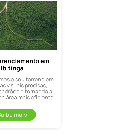
erenciamento em
Ibitinga
mos o seu terreno em
as visuais precisas,
padrões e tornando a
a área mais eficiente.
Saiba mais