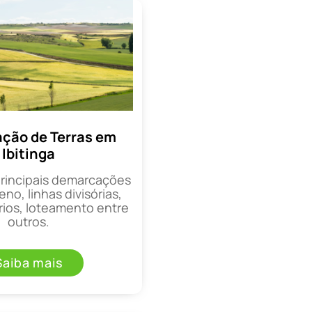
ção de Terras em
Ibitinga
principais demarcações
eno, linhas divisórias,
rios, loteamento entre
outros.
Saiba mais