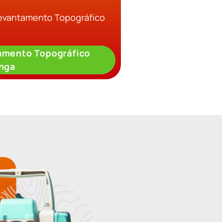
Levantamento Topográfico
amento Topográfico
inga