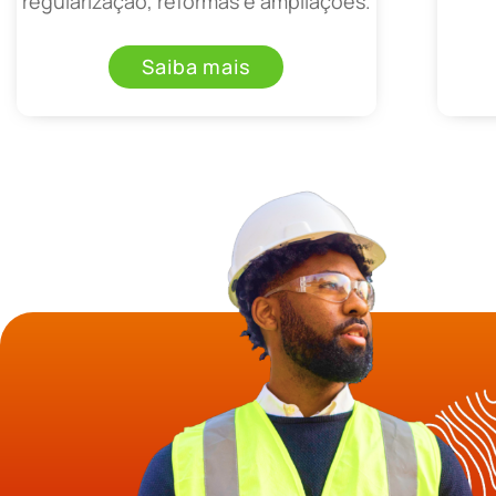
regularização, reformas e ampliações.
Saiba mais