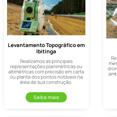
Levantamento Topográfico em
Ibitinga
Re
Realizamos as principais
mes
representações planimétricas ou
dron
altimétricas com precisão em carta
amb
ou planta dos pontos notáveis na
área de sua construção.
Saiba mais