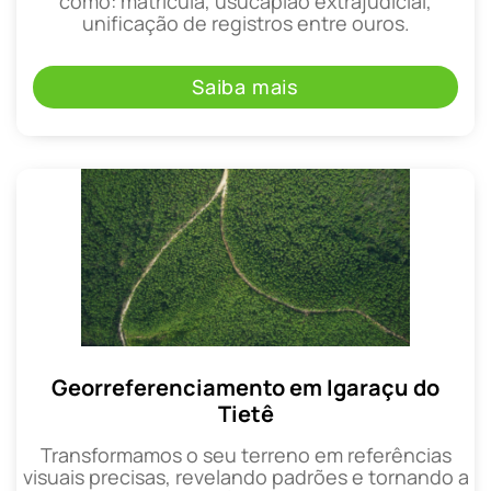
como: matrícula, usucapião extrajudicial,
unificação de registros entre ouros.
Saiba mais
Georreferenciamento em Igaraçu do
Tietê
Transformamos o seu terreno em referências
visuais precisas, revelando padrões e tornando a