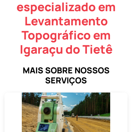
especializado em
Levantamento
Topográfico em
Igaraçu do Tietê
MAIS SOBRE NOSSOS
SERVIÇOS