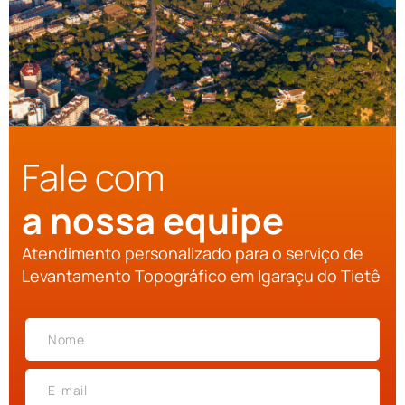
Fale com
a nossa equipe
Atendimento personalizado para o serviço de
Levantamento Topográfico em Igaraçu do Tietê