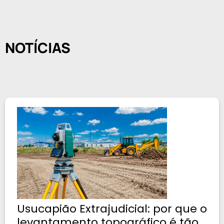
NOTÍCIAS
Usucapião Extrajudicial: por que o
levantamento topográfico é tão