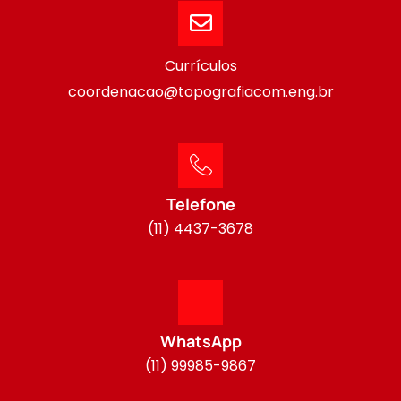
Currículos
coordenacao@topografiacom.eng.br
Telefone
(11) 4437-3678
WhatsApp
(11) 99985-9867