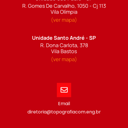
R. Gomes De Carvalho, 1050 - Cj 113
Vila Olímpia
(ver mapa)
Unidade Santo André - SP
R. Dona Carlota, 378
Vila Bastos
(ver mapa)
Email
diretoria@topografiacom.eng.br