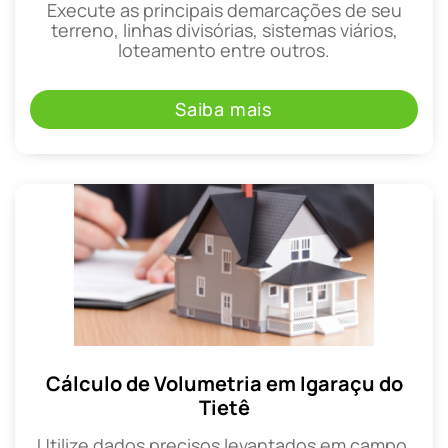
Execute as principais demarcações de seu
terreno, linhas divisórias, sistemas viários,
loteamento entre outros.
Saiba mais
Cálculo de Volumetria em Igaraçu do
Tietê
Utilize dados precisos levantados em campo,