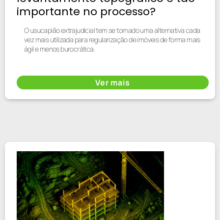
importante no processo?
O usucapião extrajudicial tem se tornado uma alternativa cada
vez mais utilizada para regularização de imóveis de forma mais
ágil e menos burocrática.
Ver mais