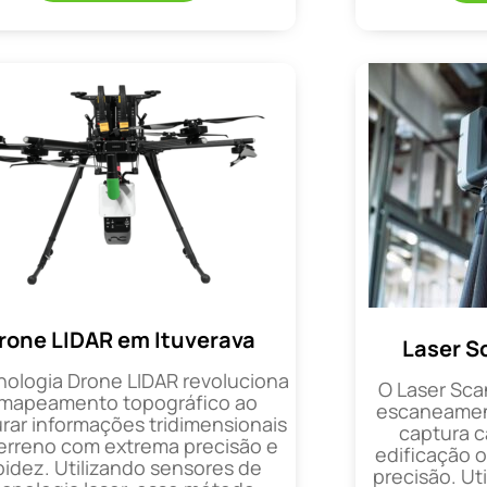
rone LIDAR em Ituverava
Laser S
nologia Drone LIDAR revoluciona
O Laser Sca
 mapeamento topográfico ao
escaneament
rar informações tridimensionais
captura 
erreno com extrema precisão e
edificação 
pidez. Utilizando sensores de
precisão. Uti