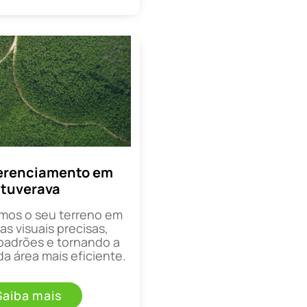
erenciamento em
Ituverava
mos o seu terreno em
as visuais precisas,
padrões e tornando a
a área mais eficiente.
Saiba mais