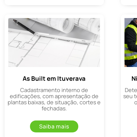
As Built em Ituverava
N
Cadastramento interno de
Dete
edificações, com apresentação de
seu t
plantas baixas, de situação, cortes e
fechadas.
Saiba mais