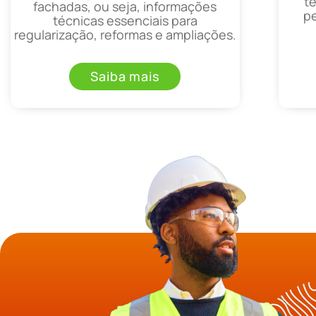
t
fachadas, ou seja, informações
p
técnicas essenciais para
regularização, reformas e ampliações.
Saiba mais