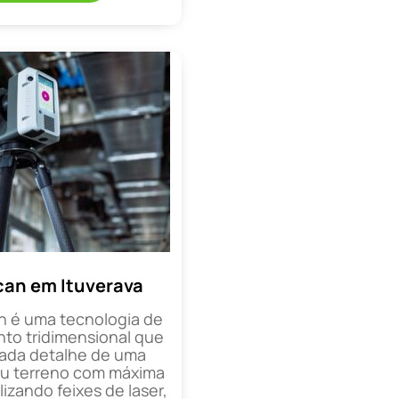
can em Ituverava
n é uma tecnologia de
o tridimensional que
cada detalhe de uma
ou terreno com máxima
lizando feixes de laser,