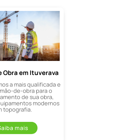
 Obra em Ituverava
mos a mais qualificada e
mão-de-obra para o
mento de sua obra,
equipamentos modernos
 topografia.
Saiba mais