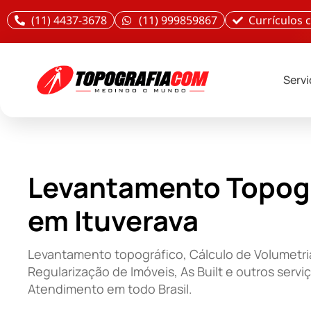
(11) 4437-3678
(11) 999859867
Currículos
Serv
Levantamento Topog
em Ituverava
Levantamento topográfico, Cálculo de Volumetri
Regularização de Imóveis, As Built e outros servi
Atendimento em todo Brasil.