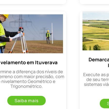
Demarca
ivelamento em Ituverava
rmine a diferença dos níveis de
Execute as 
erreno com maior precisão, com
de seu terr
o nivelamento Geométrico e
sistemas viá
Trigonométrico.
Saiba mais