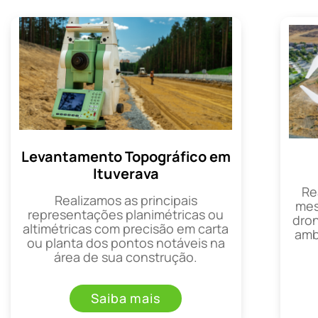
Levantamento Topográfico em
Ituverava
Re
Realizamos as principais
mes
representações planimétricas ou
dron
altimétricas com precisão em carta
amb
ou planta dos pontos notáveis na
área de sua construção.
Saiba mais