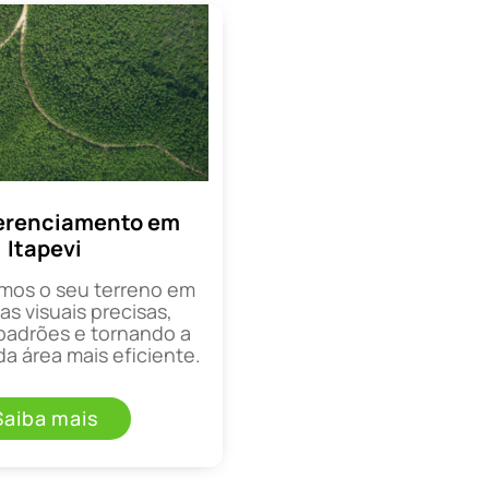
erenciamento em
Itapevi
mos o seu terreno em
as visuais precisas,
padrões e tornando a
a área mais eficiente.
Saiba mais