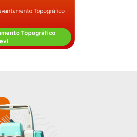
Levantamento Topográfico
amento Topográfico
evi