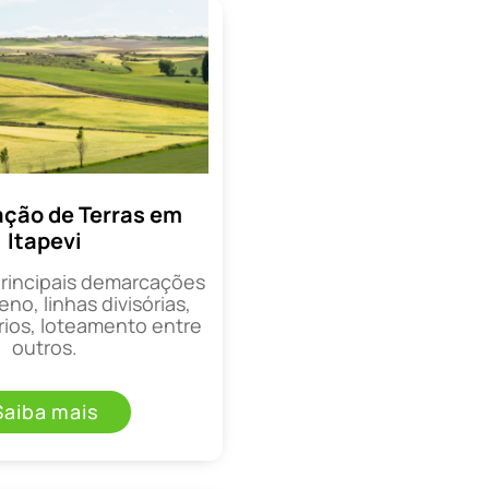
ção de Terras em
Itapevi
principais demarcações
eno, linhas divisórias,
rios, loteamento entre
outros.
Saiba mais