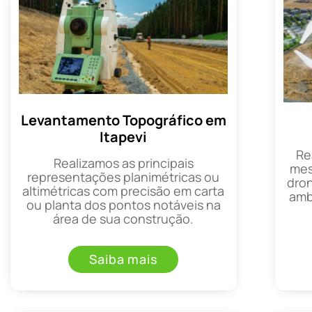
Levantamento Topográfico em
Itapevi
Re
Realizamos as principais
mes
representações planimétricas ou
dron
altimétricas com precisão em carta
amb
ou planta dos pontos notáveis na
área de sua construção.
Saiba mais