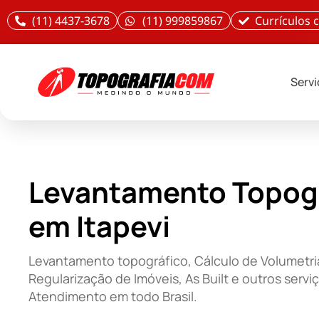
(11) 4437-3678
(11) 999859867
Currículos
Serv
Levantamento Topog
em Itapevi
Levantamento topográfico, Cálculo de Volumetri
Regularização de Imóveis, As Built e outros servi
Atendimento em todo Brasil.