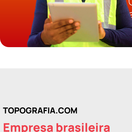
TOPOGRAFIA.COM
Empresa brasileira