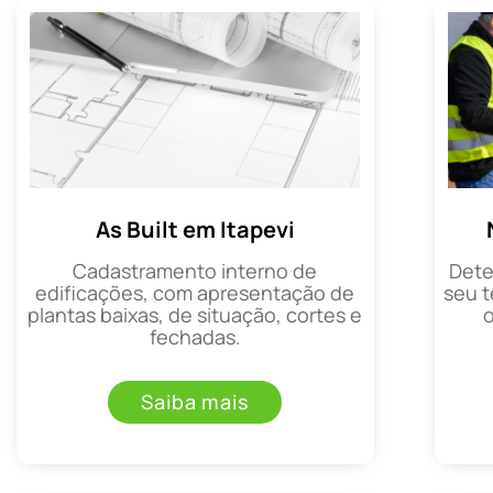
As Built em Itapevi
Cadastramento interno de
Dete
edificações, com apresentação de
seu t
plantas baixas, de situação, cortes e
fechadas.
Saiba mais