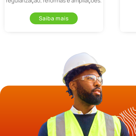
regularização, reformas e ampliações.
Saiba mais