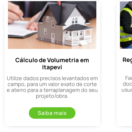
Reg
Cálculo de Volumetria em
Itapevi
Fa
Utilize dados precisos levantados em
doc
campo, para um valor exato de corte
usuc
e aterro para a terraplanagem do seu
projeto/obra.
Saiba mais