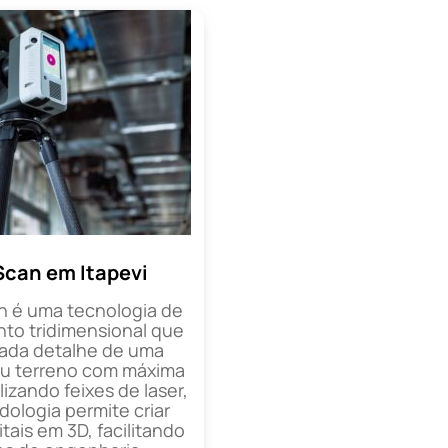
Scan em Itapevi
n é uma tecnologia de
o tridimensional que
cada detalhe de uma
ou terreno com máxima
lizando feixes de laser,
ologia permite criar
tais em 3D, facilitando