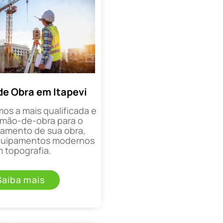
de Obra em Itapevi
mos a mais qualificada e
mão-de-obra para o
mento de sua obra,
equipamentos modernos
 topografia.
Saiba mais