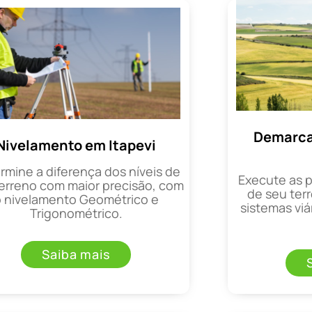
Demarca
Nivelamento em Itapevi
rmine a diferença dos níveis de
Execute as 
erreno com maior precisão, com
de seu terr
o nivelamento Geométrico e
sistemas viá
Trigonométrico.
Saiba mais