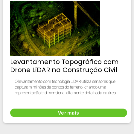
Levantamento Topográfico com
Drone LiDAR na Construção Civil
O levantamento com tecnologia LiDAR utiliza sensores que
capturam milhões de pontos do terreno, criando uma
representação tridimensional altamente detalhada da área.
Ver mais