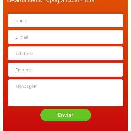
Levantamento Topográfico em Itobi
Enviar