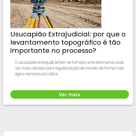
Usucapião Extrajudicial: por que o
levantamento topográfico é tão
importante no processo?
O usucapião extrajudicial tem se tornado uma alternativa cada
vez mais utilizada para regularização de imóveis de forma mais
ágil e menos burocrática.
Ver mais