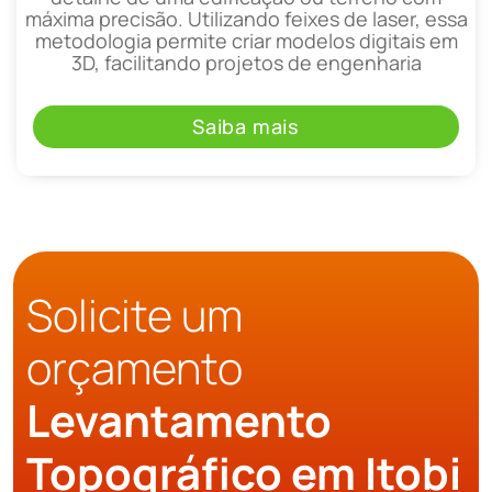
máxima precisão. Utilizando feixes de laser, essa
metodologia permite criar modelos digitais em
3D, facilitando projetos de engenharia
Saiba mais
Solicite um
orçamento
Levantamento
Topográfico em Itobi