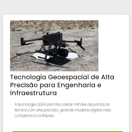
Tecnologia Geoespacial de Alta
Precisão para Engenharia e
Infraestrutura
A tecnologia LiDAR permite coletar milhões de pontos do
terreno com alta precisão, gerando modelos digitais mais
completos e confiáveis.