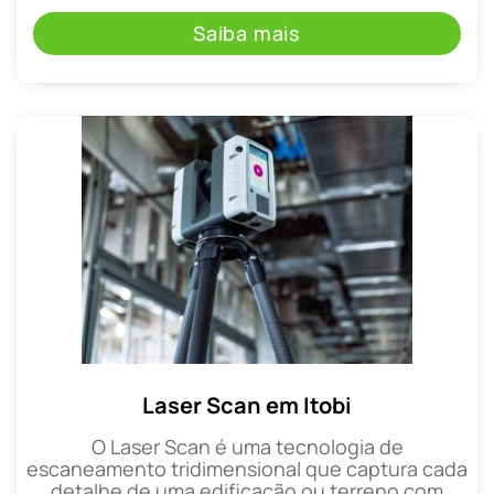
Saiba mais
Laser Scan em Itobi
O Laser Scan é uma tecnologia de
escaneamento tridimensional que captura cada
detalhe de uma edificação ou terreno com