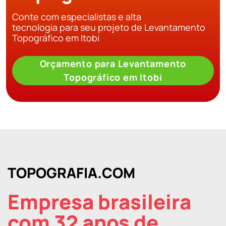
Conte com especialistas e alta
tecnologia para seu projeto de Levantamento
Topográfico em Itobi
Orçamento para Levantamento
Topográfico em Itobi
TOPOGRAFIA.COM
Empresa brasileira
com 32 anos de