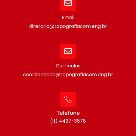
Email
diretoria@topografiacom.eng.br
Currículos
coordenacao@topografiacom.eng.br
Telefone
(11) 4437-3678