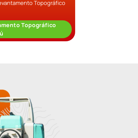
Levantamento Topográfico
amento Topográfico
ú