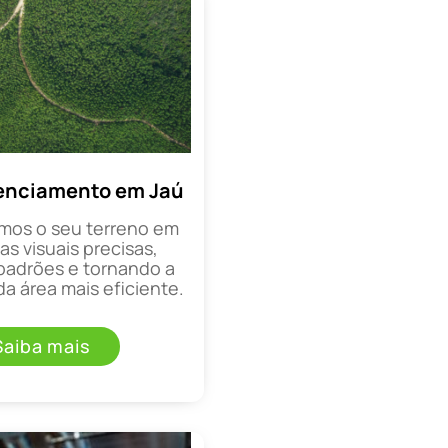
enciamento em Jaú
mos o seu terreno em
as visuais precisas,
padrões e tornando a
a área mais eficiente.
Saiba mais