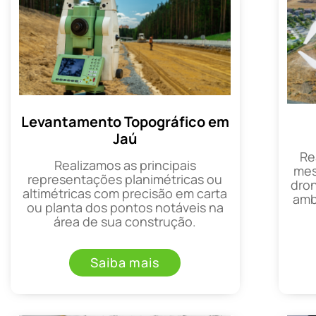
Levantamento Topográfico em
Jaú
Re
Realizamos as principais
mes
representações planimétricas ou
dron
altimétricas com precisão em carta
amb
ou planta dos pontos notáveis na
área de sua construção.
Saiba mais