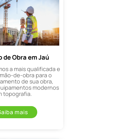
 de Obra em Jaú
mos a mais qualificada e
mão-de-obra para o
mento de sua obra,
equipamentos modernos
 topografia.
Saiba mais