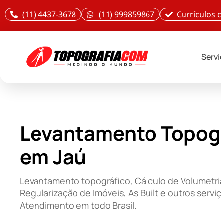
(11) 4437-3678
(11) 999859867
Currículos
Serv
Levantamento Topog
em Jaú
Levantamento topográfico, Cálculo de Volumetri
Regularização de Imóveis, As Built e outros servi
Atendimento em todo Brasil.