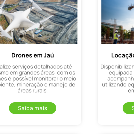
Drones em Jaú
Locação
alize serviços detalhados até
Disponibiliza
mo em grandes áreas, com os
equipada 
es é possível monitorar o meio
acompanha
iente, mineração e manejo de
utilizando 
áreas rurais.
em
Saiba mais