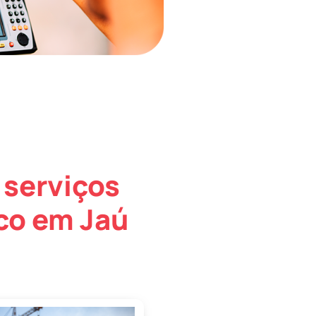
 serviços
co em Jaú