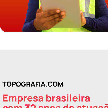
TOPOGRAFIA.COM
Empresa brasileira
com 32 anos de atuaç