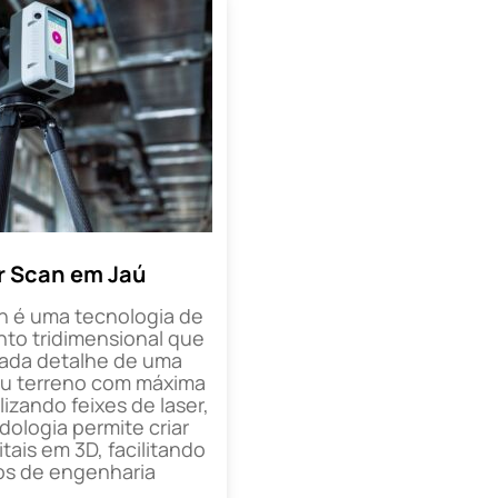
r Scan em Jaú
n é uma tecnologia de
o tridimensional que
cada detalhe de uma
ou terreno com máxima
lizando feixes de laser,
ologia permite criar
tais em 3D, facilitando
os de engenharia