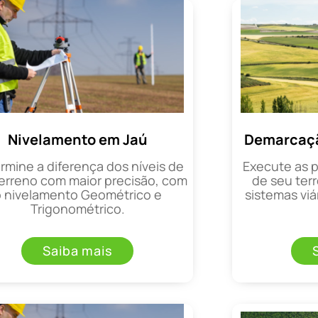
Nivelamento em Jaú
Demarcaçã
rmine a diferença dos níveis de
Execute as 
erreno com maior precisão, com
de seu terr
o nivelamento Geométrico e
sistemas viá
Trigonométrico.
Saiba mais