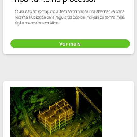
O usucapião extrajudicial tem se tornado uma alternativa cada
vez mais utilizada para regularização de imóveis de forma mais
ágil e menos burocrática.
Ver mais