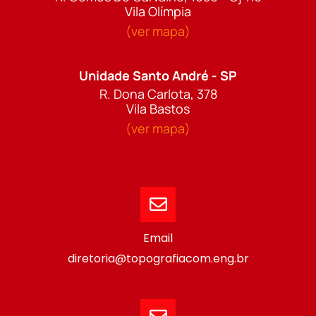
Vila Olímpia
(ver mapa)
Unidade Santo André - SP
R. Dona Carlota, 378
Vila Bastos
(ver mapa)
Email
diretoria@topografiacom.eng.br