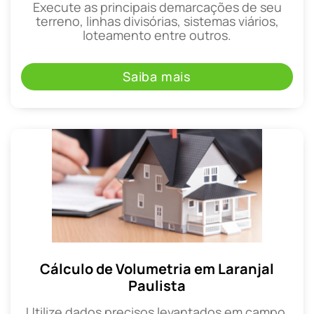
Execute as principais demarcações de seu
terreno, linhas divisórias, sistemas viários,
loteamento entre outros.
Saiba mais
Cálculo de Volumetria em Laranjal
Paulista
Utilize dados precisos levantados em campo,