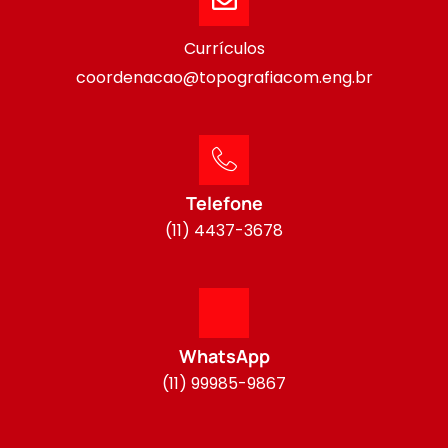
Currículos
coordenacao@topografiacom.eng.br
Telefone
(11) 4437-3678
WhatsApp
(11) 99985-9867