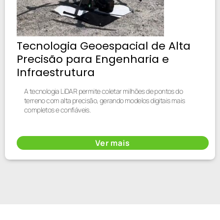
Tecnologia Geoespacial de Alta
Precisão para Engenharia e
Infraestrutura
A tecnologia LiDAR permite coletar milhões de pontos do
terreno com alta precisão, gerando modelos digitais mais
completos e confiáveis.
Ver mais