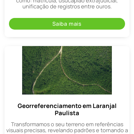
como: matrícula, usucapião extrajudicial,
unificação de registros entre ouros.
Saiba mais
Georreferenciamento em Laranjal
Paulista
Transformamos o seu terreno em referências
visuais precisas, revelando padrões e tornando a