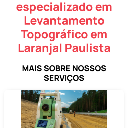
especializado em
Levantamento
Topográfico em
Laranjal Paulista
MAIS SOBRE NOSSOS
SERVIÇOS