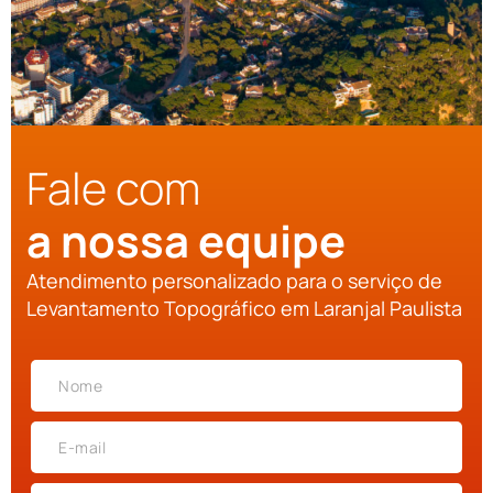
Fale com
a nossa equipe
Atendimento personalizado para o serviço de
Levantamento Topográfico em Laranjal Paulista