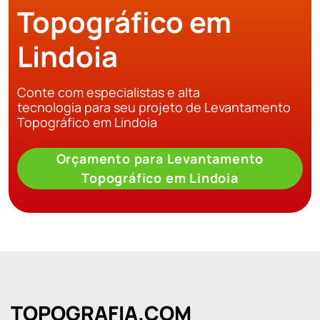
Topográfico em
Lindoia
Conte com especialistas e alta
tecnologia para seu projeto de Levantamento
Topográfico em Lindoia
Orçamento para Levantamento
Topográfico em Lindoia
TOPOGRAFIA.COM