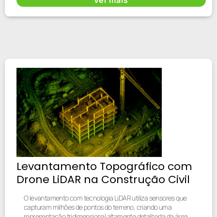
Levantamento Topográfico com
Drone LiDAR na Construção Civil
O levantamento com tecnologia LiDAR utiliza sensores que
capturam milhões de pontos do terreno, criando uma
representação tridimensional altamente detalhada da área.