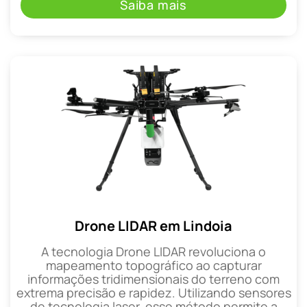
Saiba mais
Drone LIDAR em Lindoia
A tecnologia Drone LIDAR revoluciona o
mapeamento topográfico ao capturar
informações tridimensionais do terreno com
extrema precisão e rapidez. Utilizando sensores
de tecnologia laser, esse método permite a