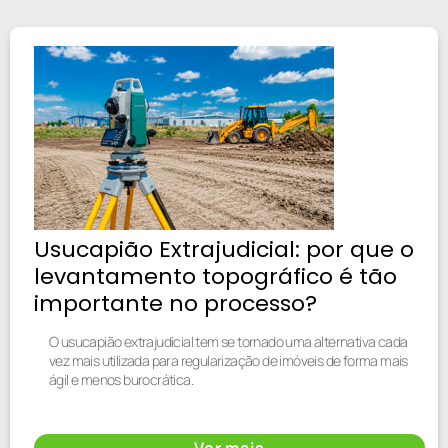
Usucapião Extrajudicial: por que o
levantamento topográfico é tão
importante no processo?
O usucapião extrajudicial tem se tornado uma alternativa cada
vez mais utilizada para regularização de imóveis de forma mais
ágil e menos burocrática.
Ver mais