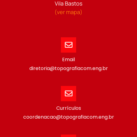
Vila Bastos
(ver mapa)
Email
diretoria@topografiacom.eng.br
Currículos
coordenacao@topografiacom.eng.br