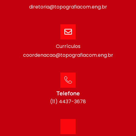
diretoria@topografiacom.eng.br
Currículos
coordenacao@topografiacom.eng.br
Telefone
(11) 4437-3678