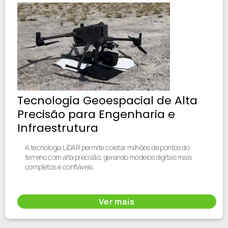
Tecnologia Geoespacial de Alta
Precisão para Engenharia e
Infraestrutura
A tecnologia LiDAR permite coletar milhões de pontos do
terreno com alta precisão, gerando modelos digitais mais
completos e confiáveis.
Ver mais