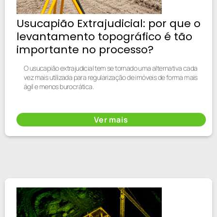
Usucapião Extrajudicial: por que o
levantamento topográfico é tão
importante no processo?
O usucapião extrajudicial tem se tornado uma alternativa cada
vez mais utilizada para regularização de imóveis de forma mais
ágil e menos burocrática.
Ver mais