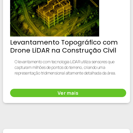
Levantamento Topográfico com
Drone LiDAR na Construção Civil
O levantamento com tecnologia LiDAR utiliza sensores que
capturam milhões de pontos do terreno, criando uma
representação tridimensional altamente detalhada da área.
Ver mais