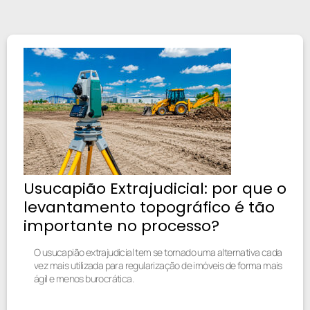
Usucapião Extrajudicial: por que o
levantamento topográfico é tão
importante no processo?
O usucapião extrajudicial tem se tornado uma alternativa cada
vez mais utilizada para regularização de imóveis de forma mais
ágil e menos burocrática.