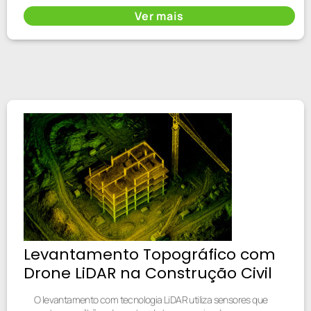
Ver mais
Levantamento Topográfico com
Drone LiDAR na Construção Civil
O levantamento com tecnologia LiDAR utiliza sensores que