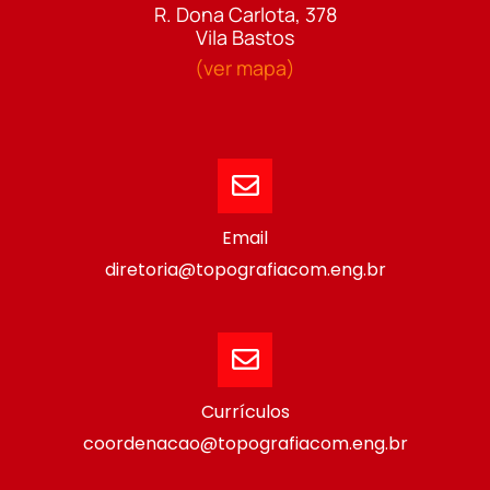
R. Dona Carlota, 378
Vila Bastos
(ver mapa)
Email
diretoria@topografiacom.eng.br
Currículos
coordenacao@topografiacom.eng.br