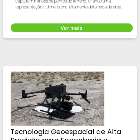
capturam milhões de pontos do terreno, criando uma
representação tridimensional altamente detalhada da área.
Ver mais
Tecnologia Geoespacial de Alta