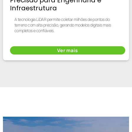
Precisão para Engenharia e
Infraestrutura
A tecnologia LiDAR permite coletar milhões de pontos do
terreno com alta precisão, gerando modelos digitais mais
completos e confiáveis.
Ver mais