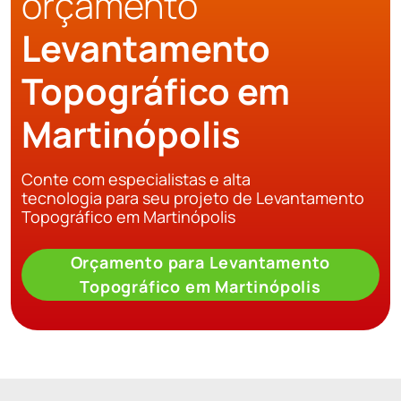
orçamento
Levantamento
Topográfico em
Martinópolis
Conte com especialistas e alta
tecnologia para seu projeto de Levantamento
Topográfico em Martinópolis
Orçamento para Levantamento
Topográfico em Martinópolis