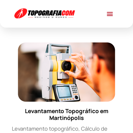
Levantamento Topográfico em
Martinópolis
Levantamento topográfico, Cálculo de