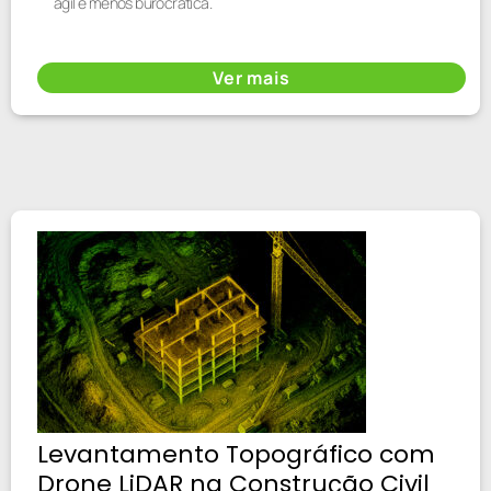
ágil e menos burocrática.
Ver mais
Levantamento Topográfico com
Drone LiDAR na Construção Civil