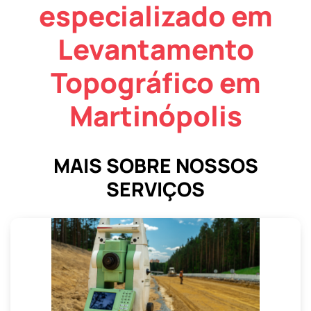
especializado em
Levantamento
Topográfico em
Martinópolis
MAIS SOBRE NOSSOS
SERVIÇOS