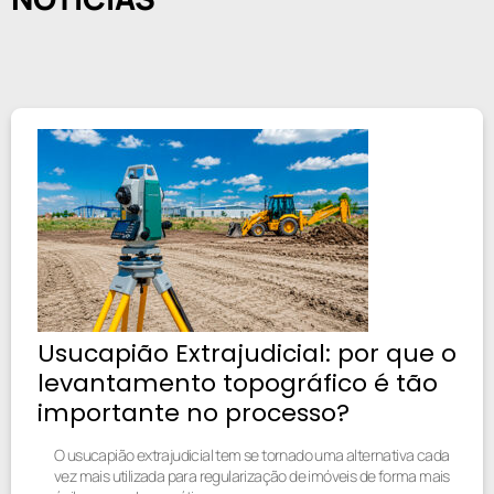
Usucapião Extrajudicial: por que o
levantamento topográfico é tão
importante no processo?
O usucapião extrajudicial tem se tornado uma alternativa cada
vez mais utilizada para regularização de imóveis de forma mais