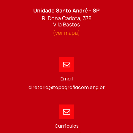
Unidade Santo André - SP
R. Dona Carlota, 378
Vila Bastos
(ver mapa)
Email
diretoria@topografiacom.eng.br
Currículos