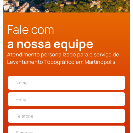
Fale com
a nossa equipe
Atendimento personalizado para o serviço de
Levantamento Topográfico em Martinópolis