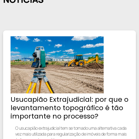
Usucapião Extrajudicial: por que o
levantamento topográfico é tão
importante no processo?
O usucapião extrajudicial tem se tornado uma alternativa cada
vez mais utilizada para regularização de imóveis de forma mais