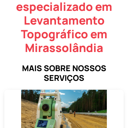
especializado em
Levantamento
Topográfico em
Mirassolândia
MAIS SOBRE NOSSOS
SERVIÇOS