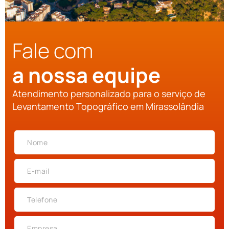
Fale com
a nossa equipe
Atendimento personalizado para o serviço de
Levantamento Topográfico em Mirassolândia