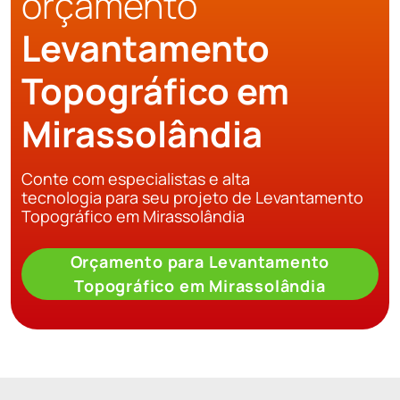
orçamento
Levantamento
Topográfico em
Mirassolândia
Conte com especialistas e alta
tecnologia para seu projeto de Levantamento
Topográfico em Mirassolândia
Orçamento para Levantamento
Topográfico em Mirassolândia