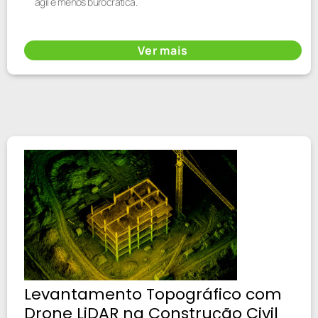
ágil e menos burocrática.
Ver mais
Levantamento Topográfico com
Drone LiDAR na Construção Civil