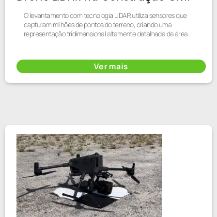
O levantamento com tecnologia LiDAR utiliza sensores que
capturam milhões de pontos do terreno, criando uma
representação tridimensional altamente detalhada da área.
Ver mais