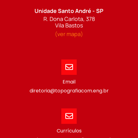
Unidade Santo André - SP
R. Dona Carlota, 378
Vila Bastos
(ver mapa)
Email
diretoria@topografiacom.eng.br
Currículos