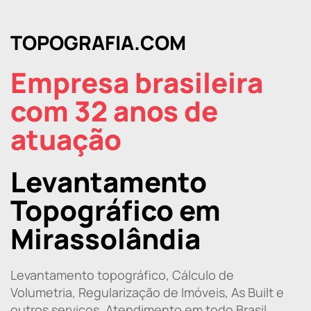
TOPOGRAFIA.COM
Empresa brasileira
com 32 anos de
atuação
Levantamento
Topográfico em
Mirassolândia
Levantamento topográfico, Cálculo de
Volumetria, Regularização de Imóveis, As Built e
outros serviços. Atendimento em todo Brasil.