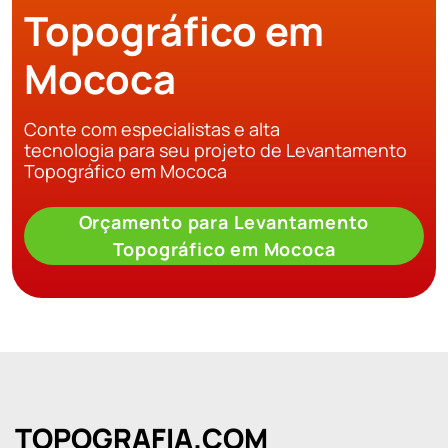
Topográfico em
Mococa
Conte com especialistas e alta
tecnologia para seu projeto de Levantamento
Topográfico em Mococa
Orçamento para Levantamento
Topográfico em Mococa
TOPOGRAFIA.COM