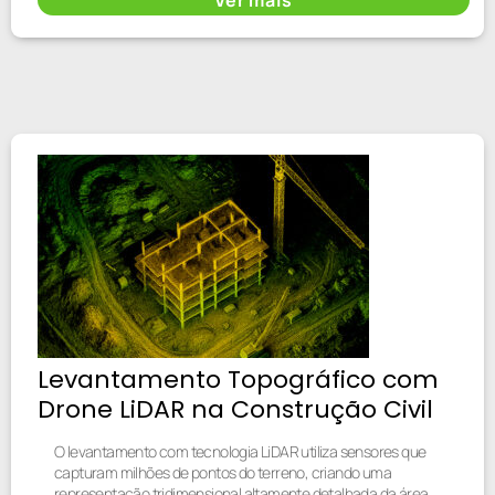
Levantamento Topográfico com
Drone LiDAR na Construção Civil
O levantamento com tecnologia LiDAR utiliza sensores que
capturam milhões de pontos do terreno, criando uma
representação tridimensional altamente detalhada da área.