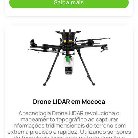
Saiba mais
Drone LIDAR em Mococa
A tecnologia Drone LIDAR revoluciona o
mapeamento topográfico ao capturar
informações tridimensionais do terreno com
extrema precisão e rapidez. Utilizando sensores
de tecnologia laser, esse método permite a