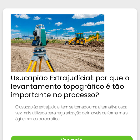
Usucapião Extrajudicial: por que o
levantamento topográfico é tão
importante no processo?
O usucapião extrajudicial tem se tornado uma alternativa cada
vez mais utilizada para regularização de imóveis de forma mais
ágil e menos burocrática.
Ver mais