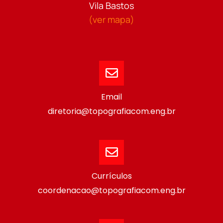
Vila Bastos
(ver mapa)
Email
diretoria@topografiacom.eng.br
Currículos
coordenacao@topografiacom.eng.br