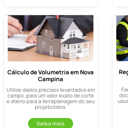
Reg
Cálculo de Volumetria em Nova
Campina
Fa
Utilize dados precisos levantados em
doc
campo, para um valor exato de corte
usuc
e aterro para a terraplanagem do seu
projeto/obra.
Saiba mais