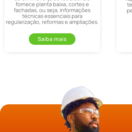
fornece planta baixa, cortes e
t
fachadas, ou seja, informações
p
técnicas essenciais para
regularização, reformas e ampliações.
Saiba mais