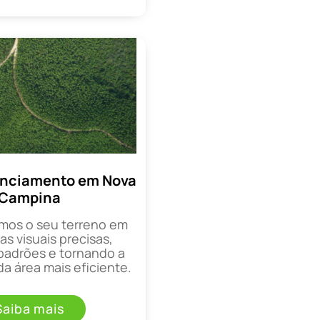
enciamento em Nova
Campina
mos o seu terreno em
as visuais precisas,
padrões e tornando a
a área mais eficiente.
Saiba mais