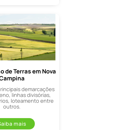
 de Terras em Nova
Campina
principais demarcações
eno, linhas divisórias,
rios, loteamento entre
outros.
Saiba mais