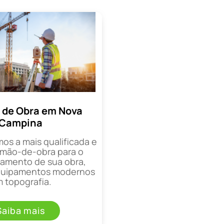
 de Obra em Nova
Campina
mos a mais qualificada e
mão-de-obra para o
mento de sua obra,
equipamentos modernos
 topografia.
Saiba mais