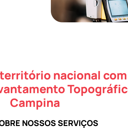
território nacional com
evantamento Topográfi
Campina
SOBRE NOSSOS SERVIÇOS