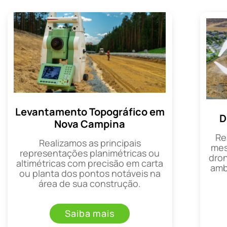
Levantamento Topográfico em
D
Nova Campina
Re
Realizamos as principais
mes
representações planimétricas ou
dron
altimétricas com precisão em carta
amb
ou planta dos pontos notáveis na
área de sua construção.
Saiba mais