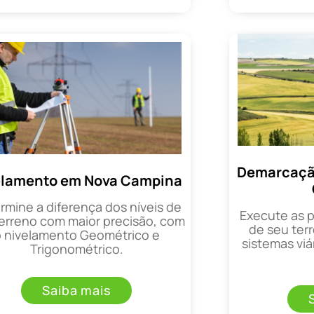
Demarcação
elamento em Nova Campina
rmine a diferença dos níveis de
Execute as 
erreno com maior precisão, com
de seu terr
o nivelamento Geométrico e
sistemas viá
Trigonométrico.
Saiba mais