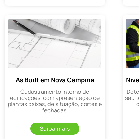
As Built em Nova Campina
Niv
Cadastramento interno de
Dete
edificações, com apresentação de
seu t
plantas baixas, de situação, cortes e
fechadas.
Saiba mais