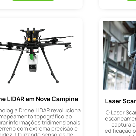
ne LIDAR em Nova Campina
Laser Sca
nologia Drone LIDAR revoluciona
O Laser Sca
 mapeamento topográfico ao
escaneament
rar informações tridimensionais
captura 
erreno com extrema precisão e
edificação 
pidez. Utilizando sensores de