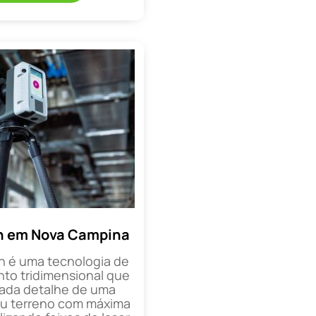
n em Nova Campina
n é uma tecnologia de
o tridimensional que
cada detalhe de uma
ou terreno com máxima