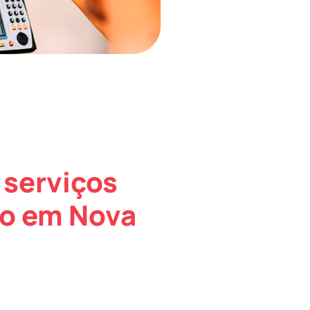
 serviços
co em Nova