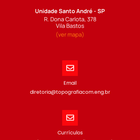
Unidade Santo André - SP
R. Dona Carlota, 378
Vila Bastos
(ver mapa)
Email
diretoria@topografiacom.eng.br
Currículos