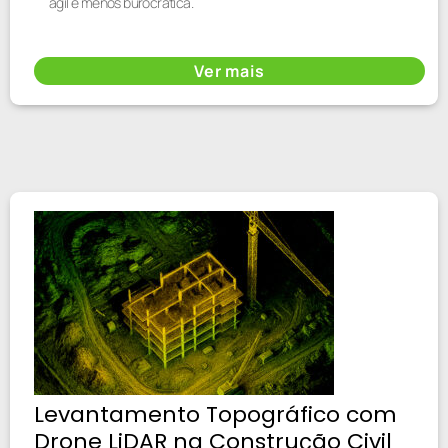
ágil e menos burocrática.
Ver mais
Levantamento Topográfico com
Drone LiDAR na Construção Civil