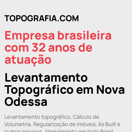
TOPOGRAFIA.COM
Empresa brasileira
com 32 anos de
atuação
Levantamento
Topográfico em Nova
Odessa
Levantamento topográfico, Cálculo de
Volumetria, Regularização de Imóveis, As Built e
outros serviços. Atendimento em todo Brasil.