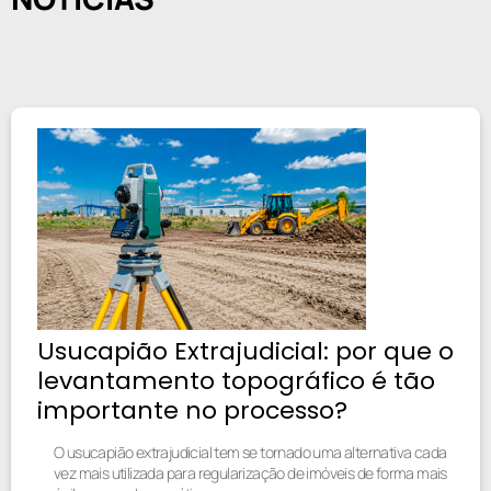
Usucapião Extrajudicial: por que o
levantamento topográfico é tão
importante no processo?
O usucapião extrajudicial tem se tornado uma alternativa cada
vez mais utilizada para regularização de imóveis de forma mais