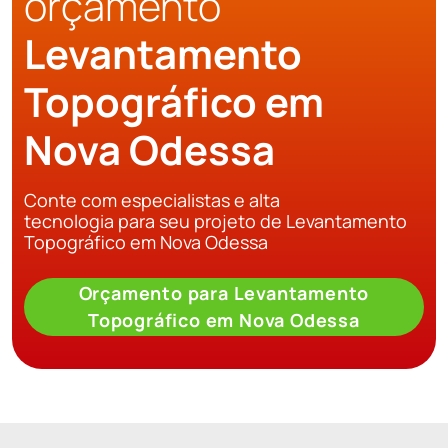
orçamento
Levantamento
Topográfico em
Nova Odessa
Conte com especialistas e alta
tecnologia para seu projeto de Levantamento
Topográfico em Nova Odessa
Orçamento para Levantamento
Topográfico em Nova Odessa