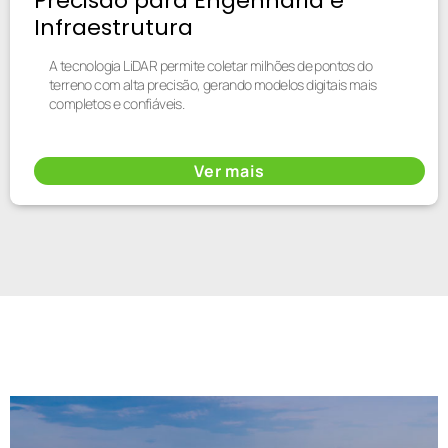
Precisão para Engenharia e
Infraestrutura
A tecnologia LiDAR permite coletar milhões de pontos do
terreno com alta precisão, gerando modelos digitais mais
completos e confiáveis.
Ver mais