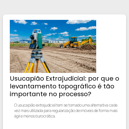
Usucapião Extrajudicial: por que o
levantamento topográfico é tão
importante no processo?
O usucapião extrajudicial tem se tornado uma alternativa cada
vez mais utilizada para regularização de imóveis de forma mais
ágil e menos burocrática.