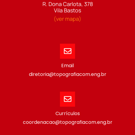
R. Dona Carlota, 378
Vila Bastos
(ver mapa)
Email
diretoria@topografiacom.eng.br
Currículos
coordenacao@topografiacom.eng.br