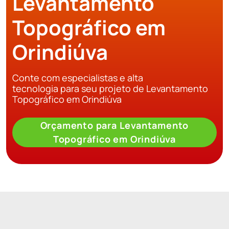
Levantamento
Topográfico em
Orindiúva
Conte com especialistas e alta
tecnologia para seu projeto de Levantamento
Topográfico em Orindiúva
Orçamento para Levantamento
Topográfico em Orindiúva