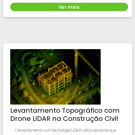
Ver mais
Levantamento Topográfico com
Drone LiDAR na Construção Civil
O levantamento com tecnologia LiDAR utiliza sensores que