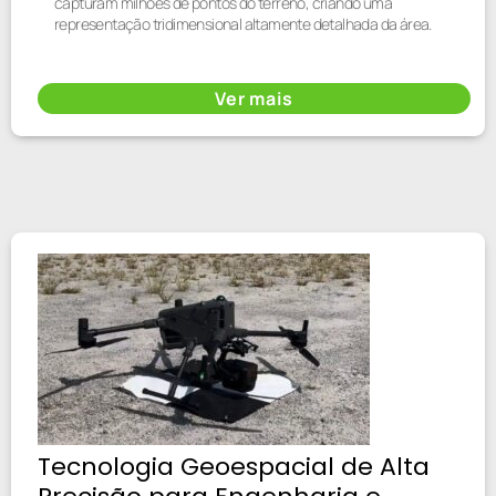
capturam milhões de pontos do terreno, criando uma
representação tridimensional altamente detalhada da área.
Ver mais
Tecnologia Geoespacial de Alta