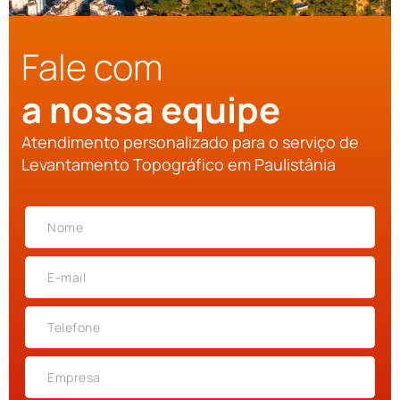
Fale com
a nossa equipe
Atendimento personalizado para o serviço de
Levantamento Topográfico em Paulistânia