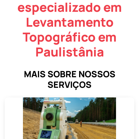
especializado em
Levantamento
Topográfico em
Paulistânia
MAIS SOBRE NOSSOS
SERVIÇOS