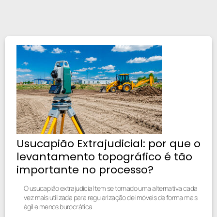
Usucapião Extrajudicial: por que o
levantamento topográfico é tão
importante no processo?
O usucapião extrajudicial tem se tornado uma alternativa cada
vez mais utilizada para regularização de imóveis de forma mais
ágil e menos burocrática.