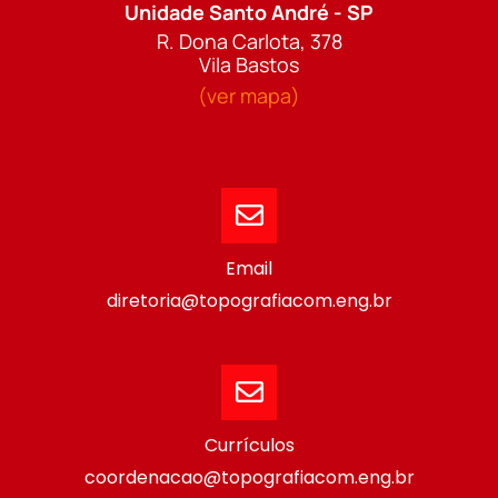
Unidade Santo André - SP
R. Dona Carlota, 378
Vila Bastos
(ver mapa)
Email
diretoria@topografiacom.eng.br
Currículos
coordenacao@topografiacom.eng.br