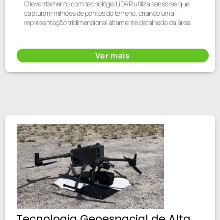
O levantamento com tecnologia LiDAR utiliza sensores que
capturam milhões de pontos do terreno, criando uma
representação tridimensional altamente detalhada da área.
Ver mais
Tecnologia Geoespacial de Alta