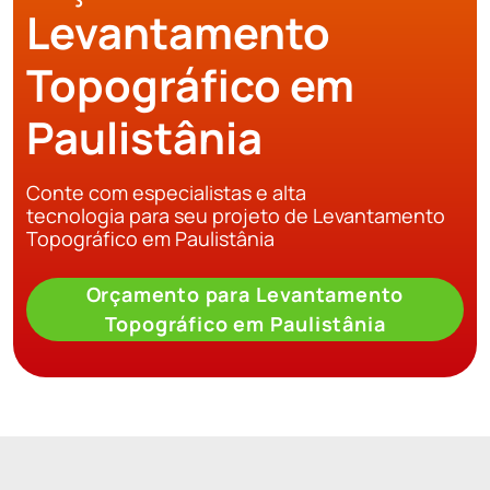
Levantamento
Topográfico em
Paulistânia
Conte com especialistas e alta
tecnologia para seu projeto de Levantamento
Topográfico em Paulistânia
Orçamento para Levantamento
Topográfico em Paulistânia