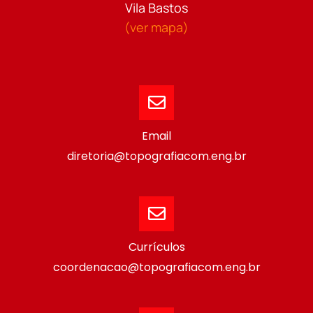
Vila Bastos
(ver mapa)
Email
diretoria@topografiacom.eng.br
Currículos
coordenacao@topografiacom.eng.br