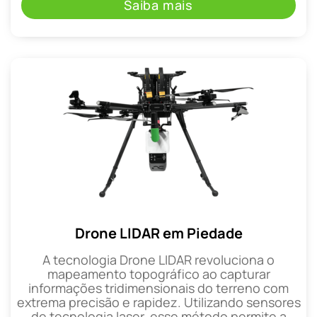
Saiba mais
Drone LIDAR em Piedade
A tecnologia Drone LIDAR revoluciona o
mapeamento topográfico ao capturar
informações tridimensionais do terreno com
extrema precisão e rapidez. Utilizando sensores
de tecnologia laser, esse método permite a