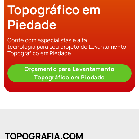
Topográfico em
Piedade
Conte com especialistas e alta
tecnologia para seu projeto de Levantamento
Topográfico em Piedade
Orçamento para Levantamento
Topográfico em Piedade
TOPOGRAFIA.COM