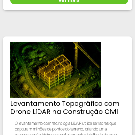
Levantamento Topográfico com
Drone LiDAR na Construção Civil
O levantamento com tecnologia LiDAR utiliza sensores que
capturam milhões de pontos do terreno, criando uma
representação tridimensional altamente detalhada da área.