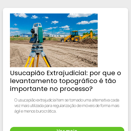
Usucapião Extrajudicial: por que o
levantamento topográfico é tão
importante no processo?
O usucapião extrajudicial tem se tornado uma alternativa cada
vez mais utilizada para regularização de imóveis de forma mais
ágil e menos burocrática.
Ver mais