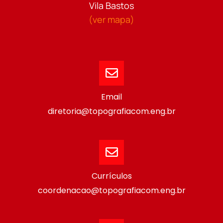
Vila Bastos
(ver mapa)
Email
diretoria@topografiacom.eng.br
Currículos
coordenacao@topografiacom.eng.br