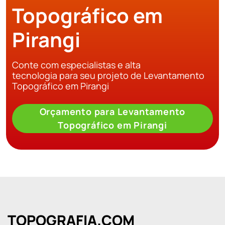
Topográfico em
Pirangi
Conte com especialistas e alta
tecnologia para seu projeto de Levantamento
Topográfico em Pirangi
Orçamento para Levantamento
Topográfico em Pirangi
TOPOGRAFIA.COM