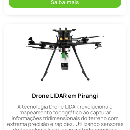
Saiba mais
Drone LIDAR em Pirangi
A tecnologia Drone LIDAR revoluciona o
mapeamento topográfico ao capturar
informações tridimensionais do terreno com
extrema precisão e rapidez. Utilizando sensores
de tecnologia laser, esse método permite a