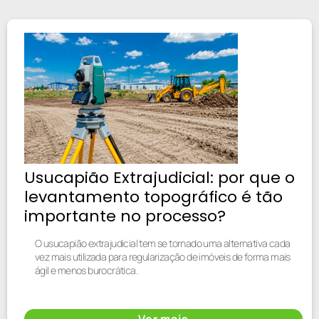
Usucapião Extrajudicial: por que o
levantamento topográfico é tão
importante no processo?
O usucapião extrajudicial tem se tornado uma alternativa cada
vez mais utilizada para regularização de imóveis de forma mais
ágil e menos burocrática.
Ver mais