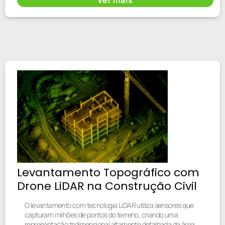
Levantamento Topográfico com
Drone LiDAR na Construção Civil
O levantamento com tecnologia LiDAR utiliza sensores que
capturam milhões de pontos do terreno, criando uma
representação tridimensional altamente detalhada da área.