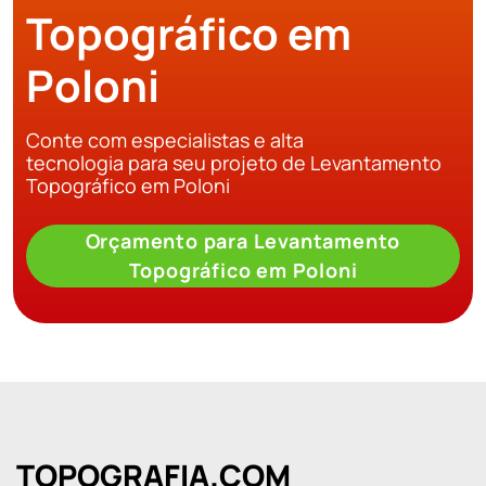
Topográfico em
Poloni
Conte com especialistas e alta
tecnologia para seu projeto de Levantamento
Topográfico em Poloni
Orçamento para Levantamento
Topográfico em Poloni
TOPOGRAFIA.COM