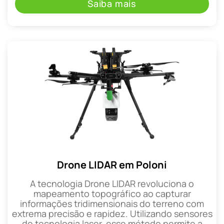
Saiba mais
Drone LIDAR em Poloni
A tecnologia Drone LIDAR revoluciona o
mapeamento topográfico ao capturar
informações tridimensionais do terreno com
extrema precisão e rapidez. Utilizando sensores
de tecnologia laser, esse método permite a