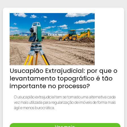
Usucapião Extrajudicial: por que o
levantamento topográfico é tão
importante no processo?
O usucapião extrajudicial tem se tornado uma alternativa cada
vez mais utilizada para regularização de imóveis de forma mais
ágil e menos burocrática.
Ver mais