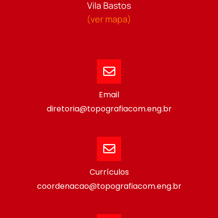
Vila Bastos
(ver mapa)
Email
diretoria@topografiacom.eng.br
Currículos
coordenacao@topografiacom.eng.br