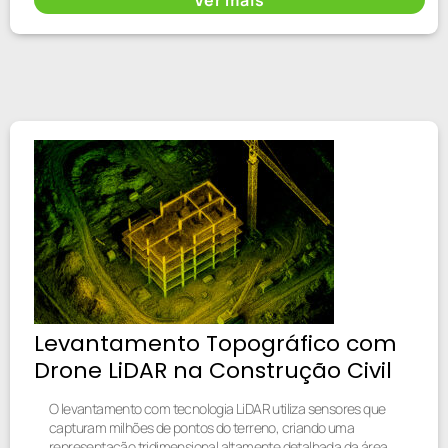
Levantamento Topográfico com
Drone LiDAR na Construção Civil
O levantamento com tecnologia LiDAR utiliza sensores que
capturam milhões de pontos do terreno, criando uma
representação tridimensional altamente detalhada da área.