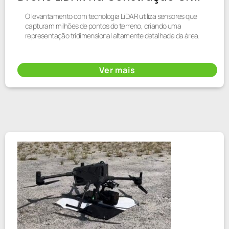
O levantamento com tecnologia LiDAR utiliza sensores que
capturam milhões de pontos do terreno, criando uma
representação tridimensional altamente detalhada da área.
Ver mais