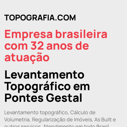
TOPOGRAFIA.COM
Empresa brasileira
com 32 anos de
atuação
Levantamento
Topográfico em
Pontes Gestal
Levantamento topográfico, Cálculo de
Volumetria, Regularização de Imóveis, As Built e
outros serviços. Atendimento em todo Brasil.