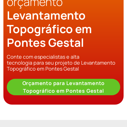
orçamento
Levantamento
Topográfico em
Pontes Gestal
Conte com especialistas e alta
tecnologia para seu projeto de Levantamento
Topográfico em Pontes Gestal
Orçamento para Levantamento
Topográfico em Pontes Gestal