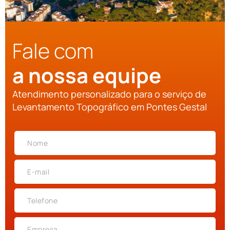
Fale com
a nossa equipe
Atendimento personalizado para o serviço de
Levantamento Topográfico em Pontes Gestal