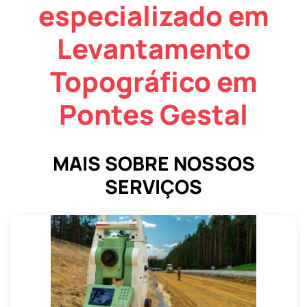
especializado em
Levantamento
Topográfico em
Pontes Gestal
MAIS SOBRE NOSSOS
SERVIÇOS