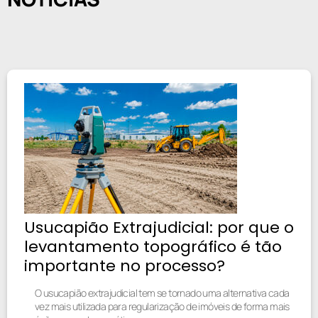
Usucapião Extrajudicial: por que o
levantamento topográfico é tão
importante no processo?
O usucapião extrajudicial tem se tornado uma alternativa cada
vez mais utilizada para regularização de imóveis de forma mais