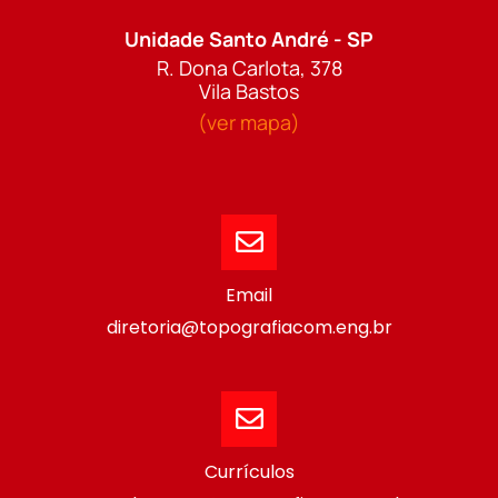
Unidade Santo André - SP
R. Dona Carlota, 378
Vila Bastos
(ver mapa)
Email
diretoria@topografiacom.eng.br
Currículos