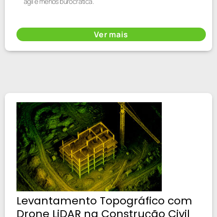
ágil e menos burocrática.
Ver mais
Levantamento Topográfico com
Drone LiDAR na Construção Civil