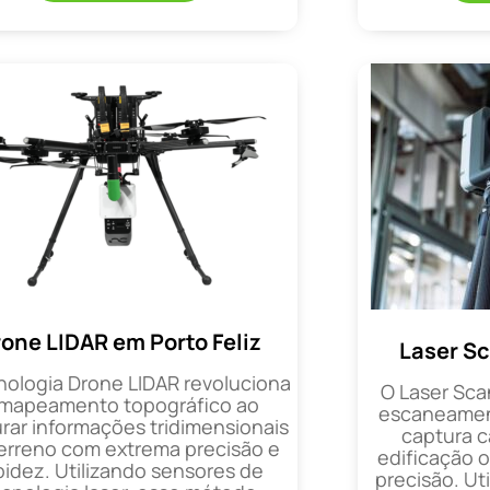
one LIDAR em Porto Feliz
Laser Sc
nologia Drone LIDAR revoluciona
O Laser Sca
 mapeamento topográfico ao
escaneament
rar informações tridimensionais
captura 
erreno com extrema precisão e
edificação 
pidez. Utilizando sensores de
precisão. Uti