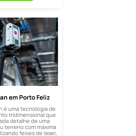
an em Porto Feliz
n é uma tecnologia de
o tridimensional que
cada detalhe de uma
ou terreno com máxima
lizando feixes de laser,