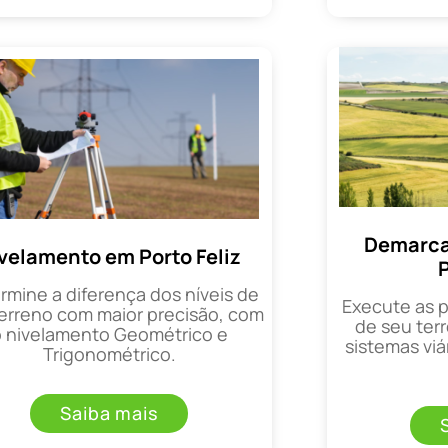
Demarca
velamento em Porto Feliz
P
rmine a diferença dos níveis de
Execute as 
erreno com maior precisão, com
de seu terr
o nivelamento Geométrico e
sistemas viá
Trigonométrico.
Saiba mais