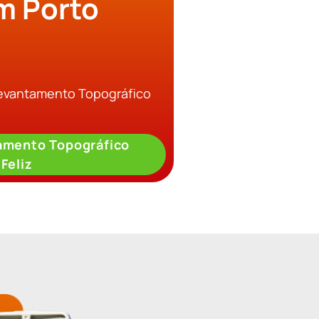
m Porto
Levantamento Topográfico
amento Topográfico
Feliz