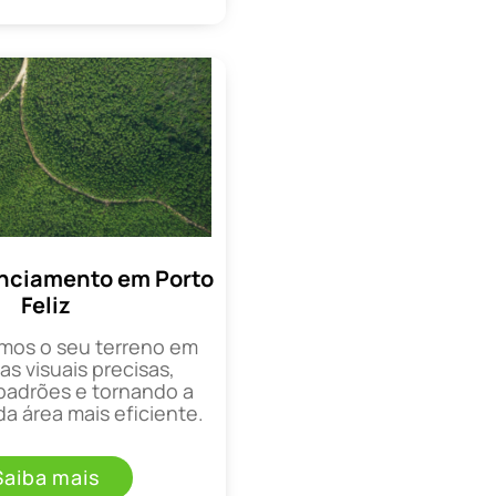
nciamento em Porto
Feliz
mos o seu terreno em
as visuais precisas,
padrões e tornando a
a área mais eficiente.
Saiba mais