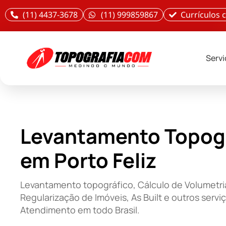
(11) 4437-3678
(11) 999859867
Currículos
Serv
Levantamento Topog
em Porto Feliz
Levantamento topográfico, Cálculo de Volumetri
Regularização de Imóveis, As Built e outros servi
Atendimento em todo Brasil.