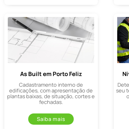
As Built em Porto Feliz
Ni
Cadastramento interno de
Dete
edificações, com apresentação de
seu t
plantas baixas, de situação, cortes e
fechadas.
Saiba mais