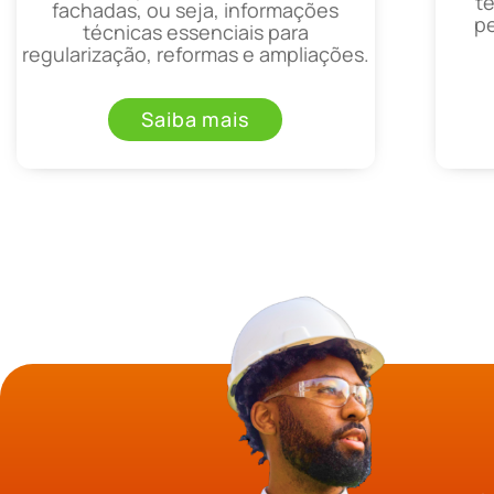
t
fachadas, ou seja, informações
p
técnicas essenciais para
regularização, reformas e ampliações.
Saiba mais