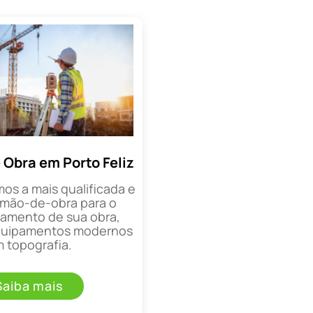
 Obra em Porto Feliz
mos a mais qualificada e
mão-de-obra para o
mento de sua obra,
equipamentos modernos
 topografia.
Saiba mais