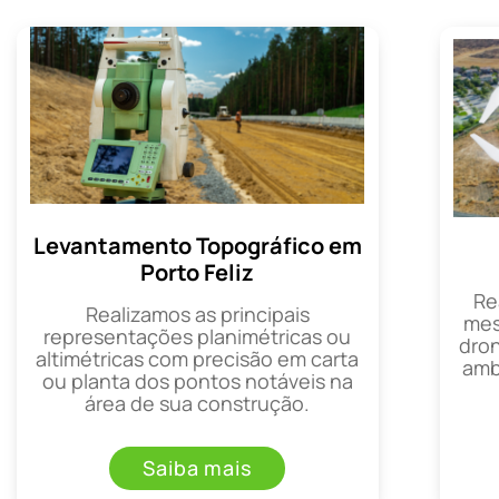
Levantamento Topográfico em
Porto Feliz
Re
Realizamos as principais
mes
representações planimétricas ou
dron
altimétricas com precisão em carta
amb
ou planta dos pontos notáveis na
área de sua construção.
Saiba mais