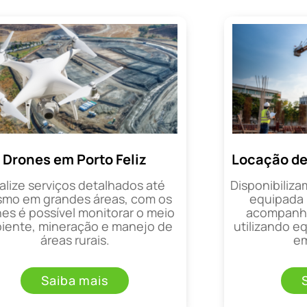
Drones em Porto Feliz
Locação de
alize serviços detalhados até
Disponibiliza
mo em grandes áreas, com os
equipada 
es é possível monitorar o meio
acompanha
iente, mineração e manejo de
utilizando 
áreas rurais.
em
Saiba mais