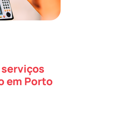
 serviços
o em Porto