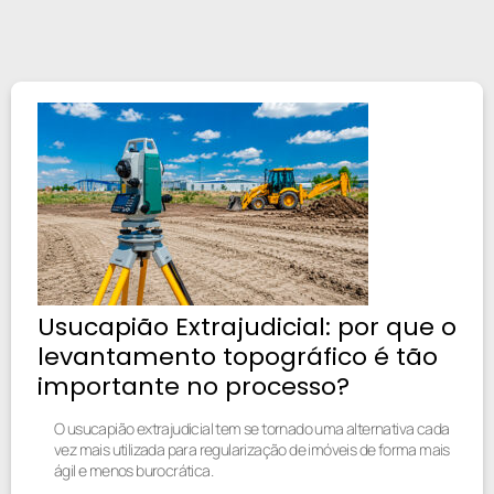
Usucapião Extrajudicial: por que o
levantamento topográfico é tão
importante no processo?
O usucapião extrajudicial tem se tornado uma alternativa cada
vez mais utilizada para regularização de imóveis de forma mais
ágil e menos burocrática.