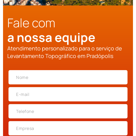
Fale com
a nossa equipe
Atendimento personalizado para o serviço de
Levantamento Topográfico em Pradópolis