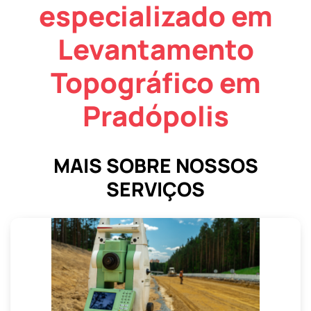
especializado em
Levantamento
Topográfico em
Pradópolis
MAIS SOBRE NOSSOS
SERVIÇOS