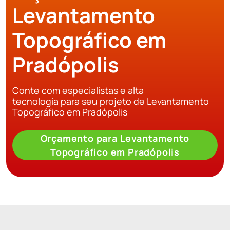
Levantamento
Topográfico em
Pradópolis
Conte com especialistas e alta
tecnologia para seu projeto de Levantamento
Topográfico em Pradópolis
Orçamento para Levantamento
Topográfico em Pradópolis