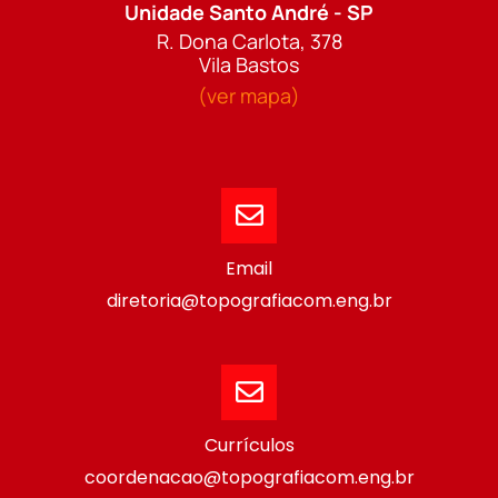
Unidade Santo André - SP
R. Dona Carlota, 378
Vila Bastos
(ver mapa)
Email
diretoria@topografiacom.eng.br
Currículos
coordenacao@topografiacom.eng.br