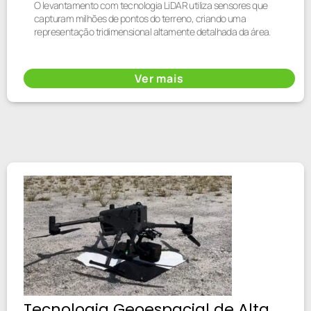
O levantamento com tecnologia LiDAR utiliza sensores que
capturam milhões de pontos do terreno, criando uma
representação tridimensional altamente detalhada da área.
Ver mais
Tecnologia Geoespacial de Alta