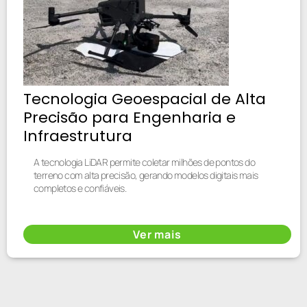
Tecnologia Geoespacial de Alta
Precisão para Engenharia e
Infraestrutura
A tecnologia LiDAR permite coletar milhões de pontos do
terreno com alta precisão, gerando modelos digitais mais
completos e confiáveis.
Ver mais