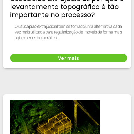
levantamento topográfico é tão
importante no processo?
O usucapião extrajudicial tem se tornado uma alternativa cada
vez mais utilizada para regularização de imóveis de forma mais
ágil e menos burocrática.
Ver mais