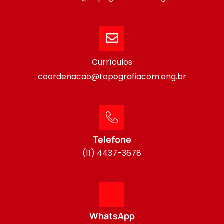
Currículos
coordenacao@topografiacom.eng.br
Telefone
(11) 4437-3678
WhatsApp