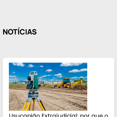
NOTÍCIAS
Usucapião Extrajudicial: por que o