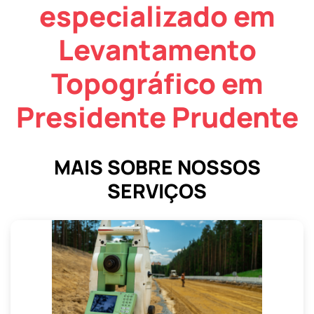
especializado em
Levantamento
Topográfico em
Presidente Prudente
MAIS SOBRE NOSSOS
SERVIÇOS