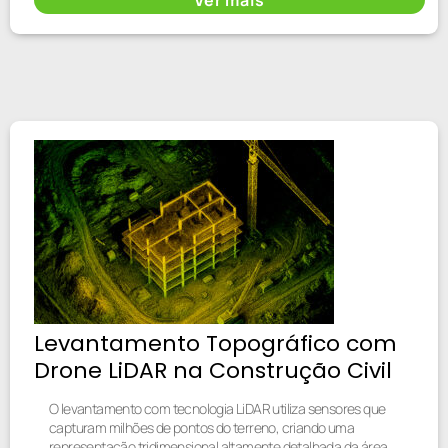
Levantamento Topográfico com
Drone LiDAR na Construção Civil
O levantamento com tecnologia LiDAR utiliza sensores que
capturam milhões de pontos do terreno, criando uma
representação tridimensional altamente detalhada da área.