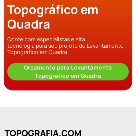
Topográfico em
Quadra
Conte com especialistas e alta
tecnologia para seu projeto de Levantamento
Topográfico em Quadra
Orçamento para Levantamento
Topográfico em Quadra
TOPOGRAFIA.COM