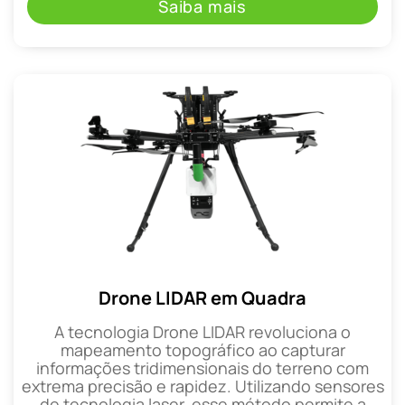
Saiba mais
Drone LIDAR em Quadra
A tecnologia Drone LIDAR revoluciona o
mapeamento topográfico ao capturar
informações tridimensionais do terreno com
extrema precisão e rapidez. Utilizando sensores
de tecnologia laser, esse método permite a