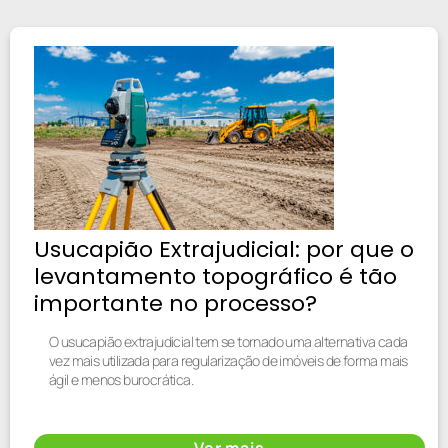
Usucapião Extrajudicial: por que o
levantamento topográfico é tão
importante no processo?
O usucapião extrajudicial tem se tornado uma alternativa cada
vez mais utilizada para regularização de imóveis de forma mais
ágil e menos burocrática.
Ver mais