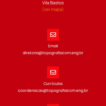
Vila Bastos
(ver mapa)
Email
diretoria@topografiacom.eng.br
Currículos
coordenacao@topografiacom.eng.br