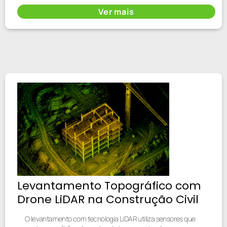
Ver mais
Levantamento Topográfico com
Drone LiDAR na Construção Civil
O levantamento com tecnologia LiDAR utiliza sensores que