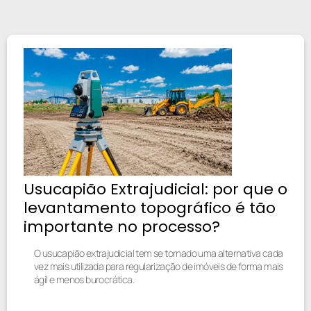
Usucapião Extrajudicial: por que o
levantamento topográfico é tão
importante no processo?
O usucapião extrajudicial tem se tornado uma alternativa cada
vez mais utilizada para regularização de imóveis de forma mais
ágil e menos burocrática.