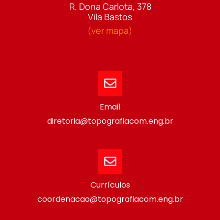
R. Dona Carlota, 378
Vila Bastos
(ver mapa)
Email
diretoria@topografiacom.eng.br
Currículos
coordenacao@topografiacom.eng.br