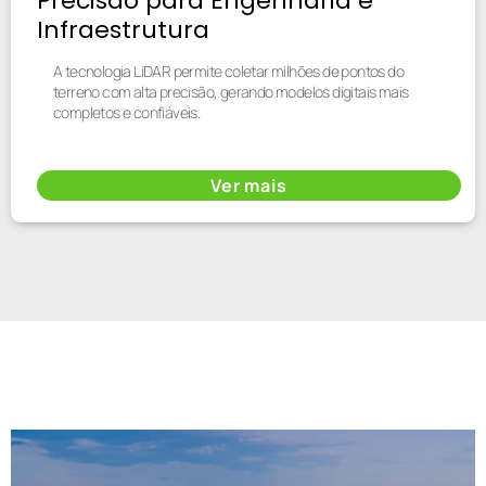
Precisão para Engenharia e
Infraestrutura
A tecnologia LiDAR permite coletar milhões de pontos do
terreno com alta precisão, gerando modelos digitais mais
completos e confiáveis.
Ver mais