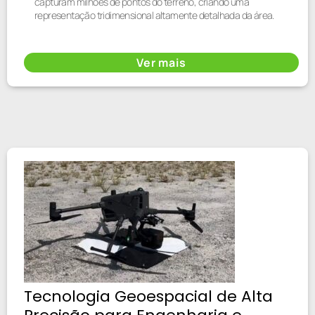
capturam milhões de pontos do terreno, criando uma
representação tridimensional altamente detalhada da área.
Ver mais
Tecnologia Geoespacial de Alta