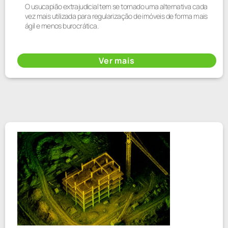
O usucapião extrajudicial tem se tornado uma alternativa cada
vez mais utilizada para regularização de imóveis de forma mais
ágil e menos burocrática.
Ver mais