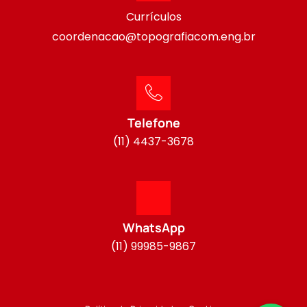
Currículos
coordenacao@topografiacom.eng.br
Telefone
(11) 4437-3678
WhatsApp
(11) 99985-9867