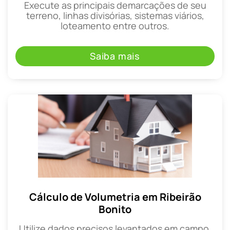
Execute as principais demarcações de seu
terreno, linhas divisórias, sistemas viários,
loteamento entre outros.
Saiba mais
Cálculo de Volumetria em Ribeirão
Bonito
Utilize dados precisos levantados em campo,