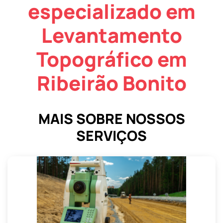
especializado em
Levantamento
Topográfico em
Ribeirão Bonito
MAIS SOBRE NOSSOS
SERVIÇOS