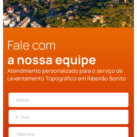
Fale com
a nossa equipe
Atendimento personalizado para o serviço de
Levantamento Topográfico em Ribeirão Bonito