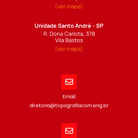
(ver mapa)
Unidade Santo André - SP
R. Dona Carlota, 378
Vila Bastos
(ver mapa)
Email
diretoria@topografiacom.eng.br