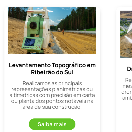
Levantamento Topográfico em
D
Ribeirão do Sul
Re
Realizamos as principais
mes
representações planimétricas ou
dron
altimétricas com precisão em carta
amb
ou planta dos pontos notáveis na
área de sua construção.
Saiba mais