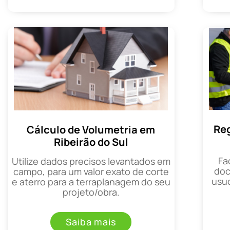
Reg
Cálculo de Volumetria em
Ribeirão do Sul
Fa
Utilize dados precisos levantados em
doc
campo, para um valor exato de corte
usuc
e aterro para a terraplanagem do seu
projeto/obra.
Saiba mais