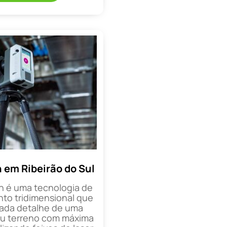
 em Ribeirão do Sul
n é uma tecnologia de
o tridimensional que
cada detalhe de uma
ou terreno com máxima