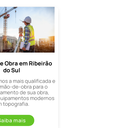
e Obra em Ribeirão
do Sul
mos a mais qualificada e
mão-de-obra para o
mento de sua obra,
equipamentos modernos
 topografia.
Saiba mais