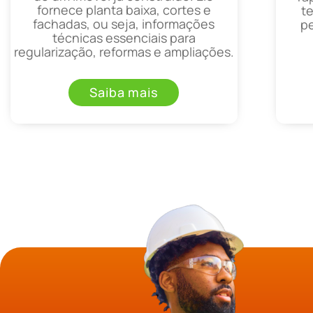
fornece planta baixa, cortes e
t
fachadas, ou seja, informações
p
técnicas essenciais para
regularização, reformas e ampliações.
Saiba mais