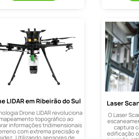
e LIDAR em Ribeirão do Sul
Laser Scan
nologia Drone LIDAR revoluciona
O Laser Sca
 mapeamento topográfico ao
escaneament
rar informações tridimensionais
captura 
erreno com extrema precisão e
edificação 
pidez. Utilizando sensores de