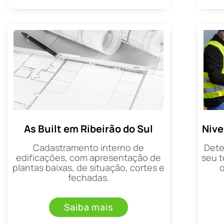
As Built em Ribeirão do Sul
Nive
Cadastramento interno de
Dete
edificações, com apresentação de
seu t
plantas baixas, de situação, cortes e
fechadas.
Saiba mais