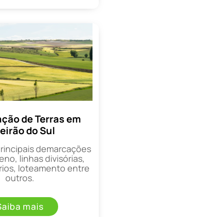
ção de Terras em
eirão do Sul
principais demarcações
eno, linhas divisórias,
rios, loteamento entre
outros.
Saiba mais