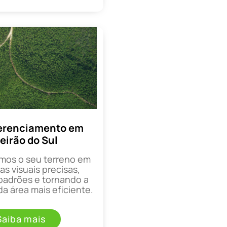
erenciamento em
eirão do Sul
mos o seu terreno em
as visuais precisas,
padrões e tornando a
a área mais eficiente.
Saiba mais