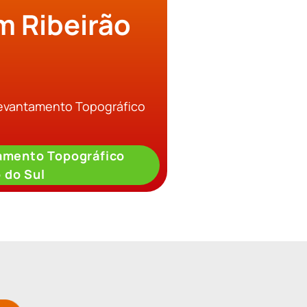
m Ribeirão
Levantamento Topográfico
amento Topográfico
 do Sul