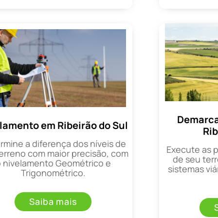
Demarca
lamento em Ribeirão do Sul
Rib
rmine a diferença dos níveis de
Execute as 
erreno com maior precisão, com
de seu terr
o nivelamento Geométrico e
sistemas viá
Trigonométrico.
Saiba mais