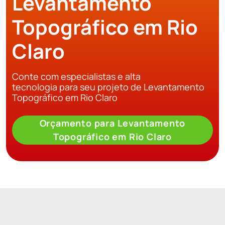
Levantamento
Topográfico em Rio
Claro
Conte com especialistas e alta
tecnologia para seu projeto de Levantamento
Topográfico em Rio Claro
Orçamento para Levantamento
Topográfico em Rio Claro