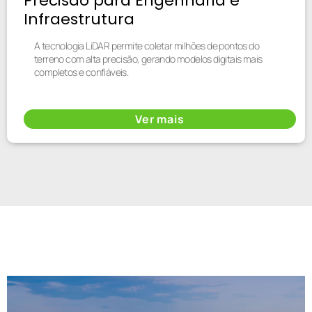
Precisão para Engenharia e
Infraestrutura
A tecnologia LiDAR permite coletar milhões de pontos do
terreno com alta precisão, gerando modelos digitais mais
completos e confiáveis.
Ver mais