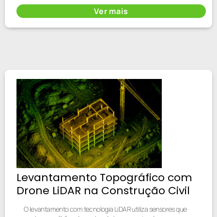
Ver mais
Levantamento Topográfico com
Drone LiDAR na Construção Civil
O levantamento com tecnologia LiDAR utiliza sensores que