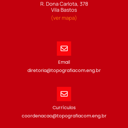
R. Dona Carlota, 378
Vila Bastos
(ver mapa)
Email
diretoria@topografiacom.eng.br
Currículos
coordenacao@topografiacom.eng.br