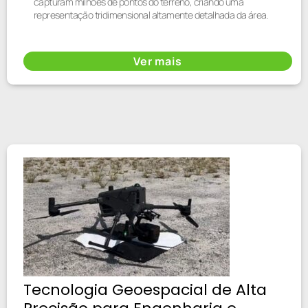
capturam milhões de pontos do terreno, criando uma
representação tridimensional altamente detalhada da área.
Ver mais
Tecnologia Geoespacial de Alta