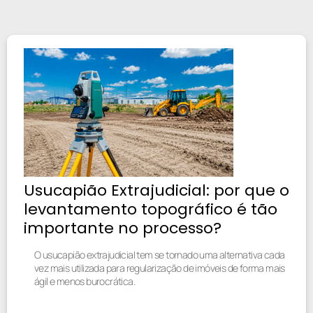
Usucapião Extrajudicial: por que o
levantamento topográfico é tão
importante no processo?
O usucapião extrajudicial tem se tornado uma alternativa cada
vez mais utilizada para regularização de imóveis de forma mais
ágil e menos burocrática.