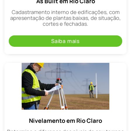
As Built em Rio Claro
Cadastramento interno de edificações, com
apresentação de plantas baixas, de situação,
cortes e fechadas.
Saiba mais
Nivelamento em Rio Claro