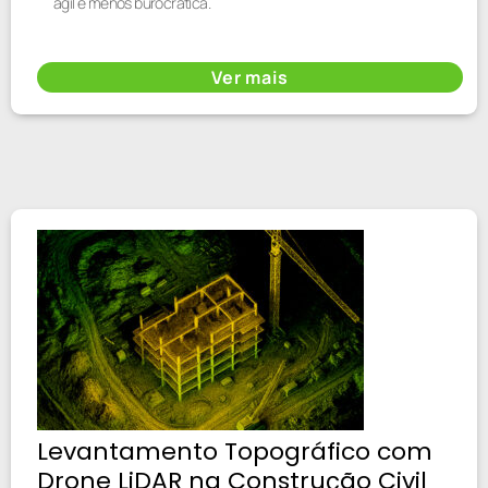
ágil e menos burocrática.
Ver mais
Levantamento Topográfico com
Drone LiDAR na Construção Civil