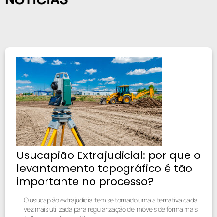
Usucapião Extrajudicial: por que o
levantamento topográfico é tão
importante no processo?
O usucapião extrajudicial tem se tornado uma alternativa cada
vez mais utilizada para regularização de imóveis de forma mais