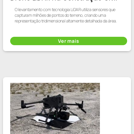
O levantamento com tecnologia LiDAR utiliza sensores que
capturam milhões de pontos do terreno, criando uma
representação tridimensional altamente detalhada da área.
Ver mais