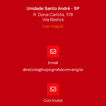
Unidade Santo André - SP
R. Dona Carlota, 378
Vila Bastos
(ver mapa)
Email
diretoria@topografiacom.eng.br
Currículos