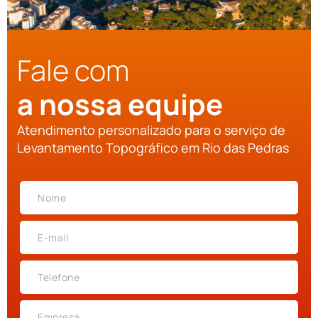
Fale com
a nossa equipe
Atendimento personalizado para o serviço de
Levantamento Topográfico em Rio das Pedras