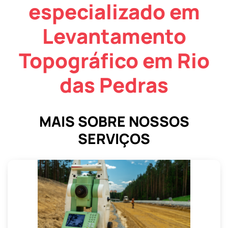
especializado em
Levantamento
Topográfico em Rio
das Pedras
MAIS SOBRE NOSSOS
SERVIÇOS