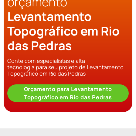
orçamento
Levantamento
Topográfico em Rio
das Pedras
Conte com especialistas e alta
tecnologia para seu projeto de Levantamento
Topográfico em Rio das Pedras
Orçamento para Levantamento
Topográfico em Rio das Pedras