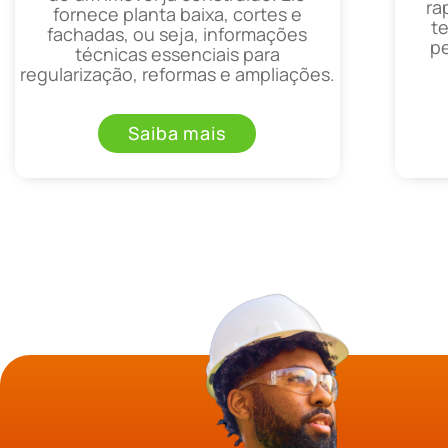
ra
fornece planta baixa, cortes e
t
fachadas, ou seja, informações
p
técnicas essenciais para
regularização, reformas e ampliações.
Saiba mais