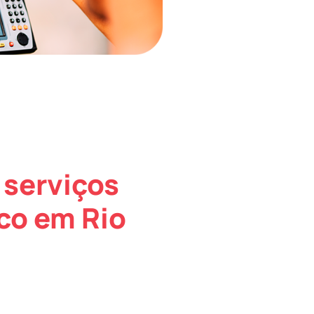
 serviços
co em Rio