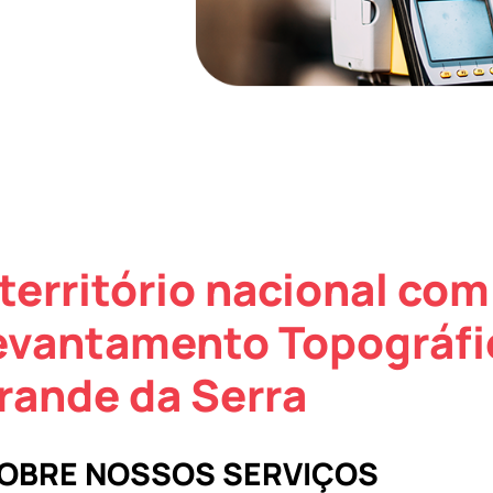
território nacional com
evantamento Topográfi
rande da Serra
SOBRE NOSSOS SERVIÇOS