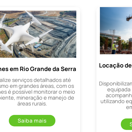
Locação de
nes em Rio Grande da Serra
alize serviços detalhados até
Disponibiliza
mo em grandes áreas, com os
equipada 
es é possível monitorar o meio
acompanha
iente, mineração e manejo de
utilizando 
áreas rurais.
em
Saiba mais