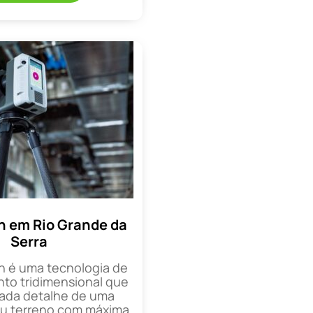
n em Rio Grande da
Serra
n é uma tecnologia de
o tridimensional que
cada detalhe de uma
ou terreno com máxima