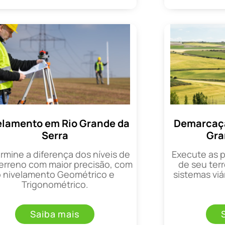
elamento em Rio Grande da
Demarcaçã
Serra
Gra
rmine a diferença dos níveis de
Execute as 
erreno com maior precisão, com
de seu terr
o nivelamento Geométrico e
sistemas viá
Trigonométrico.
Saiba mais