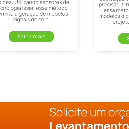
pidez. Utilizando sensores de
precisão. Uti
ecnologia laser, esse método
essa metod
ermite a geração de modelos
modelos digi
digitais do solo.
projet
Saiba mais
Solicite um or
Levantament