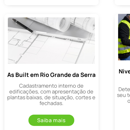
Niv
As Built em Rio Grande da Serra
Cadastramento interno de
Dete
edificações, com apresentação de
seu t
plantas baixas, de situação, cortes e
fechadas.
Saiba mais