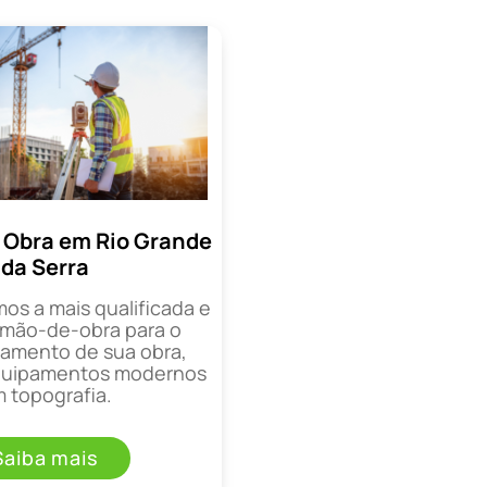
 Obra em Rio Grande
da Serra
mos a mais qualificada e
mão-de-obra para o
mento de sua obra,
equipamentos modernos
 topografia.
Saiba mais