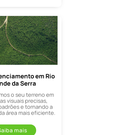
enciamento em Rio
nde da Serra
mos o seu terreno em
as visuais precisas,
padrões e tornando a
a área mais eficiente.
Saiba mais