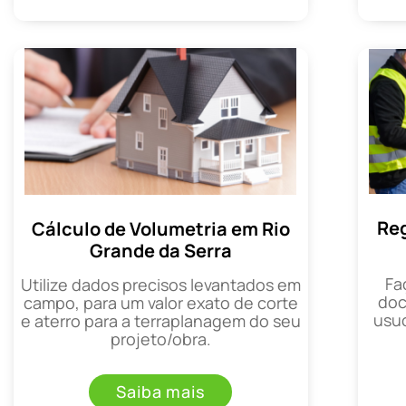
Reg
Cálculo de Volumetria em Rio
Grande da Serra
Fa
Utilize dados precisos levantados em
doc
campo, para um valor exato de corte
usuc
e aterro para a terraplanagem do seu
projeto/obra.
Saiba mais