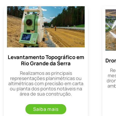
Levantamento Topográfico em
Dro
Rio Grande da Serra
Re
Realizamos as principais
mes
representações planimétricas ou
dron
altimétricas com precisão em carta
amb
ou planta dos pontos notáveis na
área de sua construção.
Saiba mais