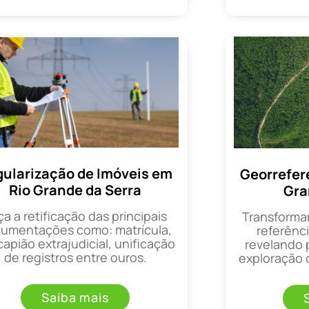
ularização de Imóveis em
Georrefer
Rio Grande da Serra
Gra
ça a retificação das principais
Transforma
umentações como: matrícula,
referênci
apião extrajudicial, unificação
revelando 
de registros entre ouros.
exploração d
Saiba mais