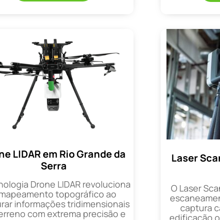
ne LIDAR em Rio Grande da
Laser Sca
Serra
nologia Drone LIDAR revoluciona
O Laser Sca
 mapeamento topográfico ao
escaneament
rar informações tridimensionais
captura 
erreno com extrema precisão e
edificação 