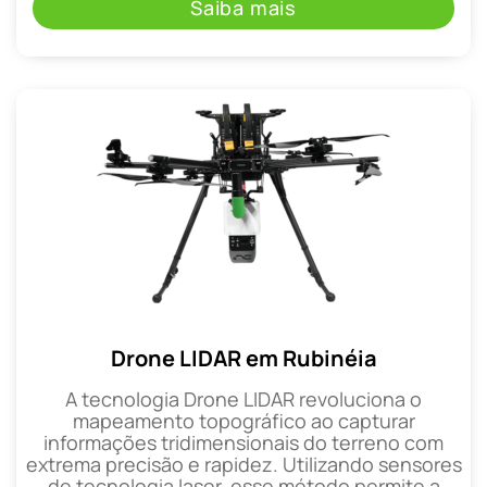
Saiba mais
Drone LIDAR em Rubinéia
A tecnologia Drone LIDAR revoluciona o
mapeamento topográfico ao capturar
informações tridimensionais do terreno com
extrema precisão e rapidez. Utilizando sensores
de tecnologia laser, esse método permite a