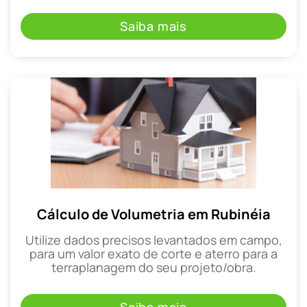
Saiba mais
Cálculo de Volumetria em Rubinéia
Utilize dados precisos levantados em campo,
para um valor exato de corte e aterro para a
terraplanagem do seu projeto/obra.