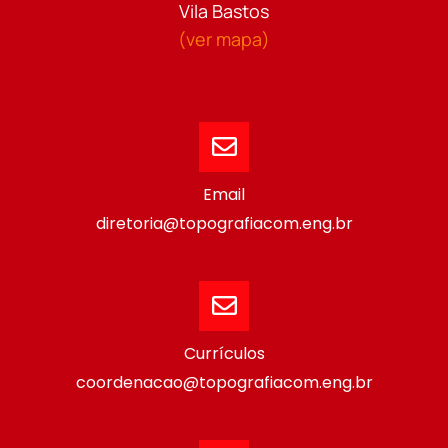
Vila Bastos
(ver mapa)
Email
diretoria@topografiacom.eng.br
Currículos
coordenacao@topografiacom.eng.br