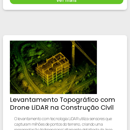
Levantamento Topográfico com
Drone LiDAR na Construção Civil
O levantamento com tecnologia LiDAR utiliza sensores que
capturam milhões de pontos do terreno, criando uma
representação tridimensional altamente detalhada da área.