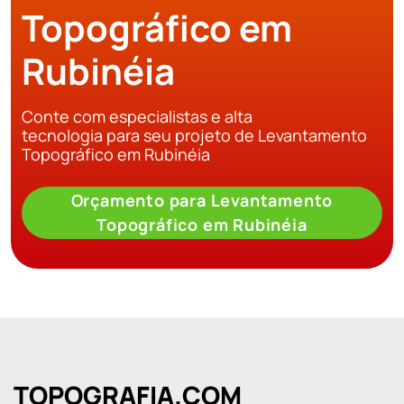
Topográfico em
Rubinéia
Conte com especialistas e alta
tecnologia para seu projeto de Levantamento
Topográfico em Rubinéia
Orçamento para Levantamento
Topográfico em Rubinéia
TOPOGRAFIA.COM