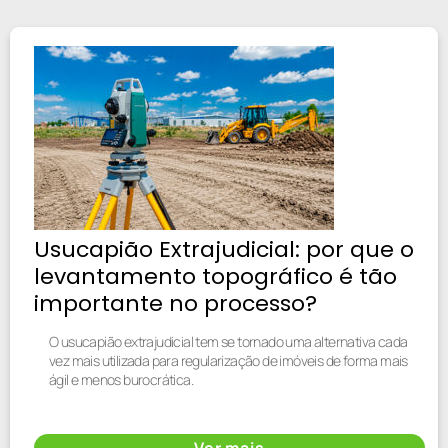
Usucapião Extrajudicial: por que o
levantamento topográfico é tão
importante no processo?
O usucapião extrajudicial tem se tornado uma alternativa cada
vez mais utilizada para regularização de imóveis de forma mais
ágil e menos burocrática.
Ver mais