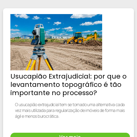
Usucapião Extrajudicial: por que o
levantamento topográfico é tão
importante no processo?
O usucapião extrajudicial tem se tornado uma alternativa cada
vez mais utilizada para regularização de imóveis de forma mais
ágil e menos burocrática.
Ver mais