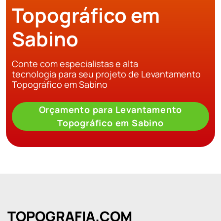
Topográfico em
Sabino
Conte com especialistas e alta
tecnologia para seu projeto de Levantamento
Topográfico em Sabino
Orçamento para Levantamento
Topográfico em Sabino
TOPOGRAFIA.COM