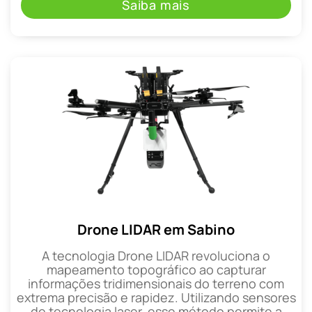
Saiba mais
Drone LIDAR em Sabino
A tecnologia Drone LIDAR revoluciona o
mapeamento topográfico ao capturar
informações tridimensionais do terreno com
extrema precisão e rapidez. Utilizando sensores
de tecnologia laser, esse método permite a