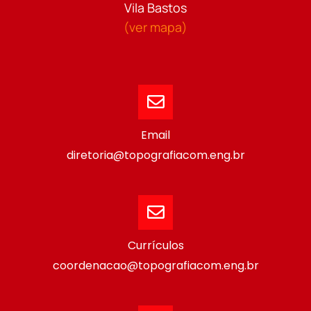
Vila Bastos
(ver mapa)
Email
diretoria@topografiacom.eng.br
Currículos
coordenacao@topografiacom.eng.br