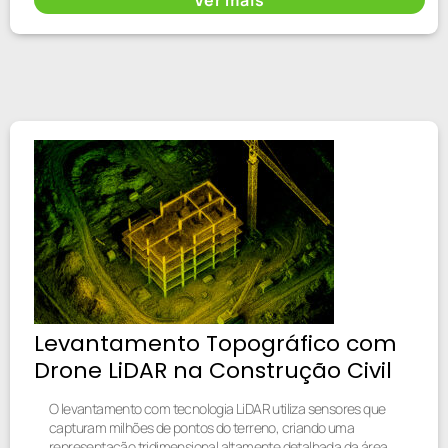
Levantamento Topográfico com
Drone LiDAR na Construção Civil
O levantamento com tecnologia LiDAR utiliza sensores que
capturam milhões de pontos do terreno, criando uma
representação tridimensional altamente detalhada da área.