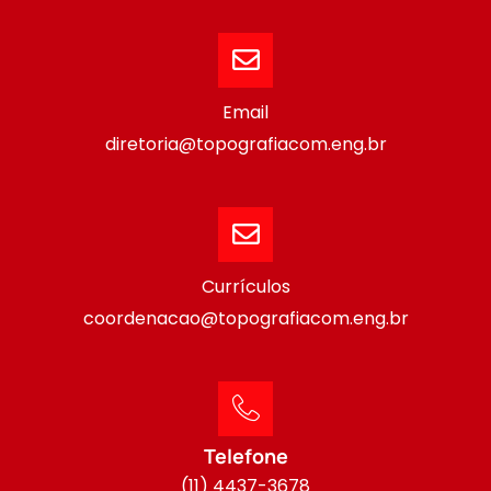
Email
diretoria@topografiacom.eng.br
Currículos
coordenacao@topografiacom.eng.br
Telefone
(11) 4437-3678