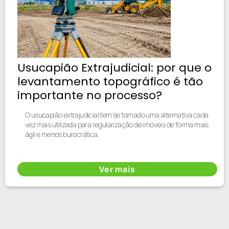
Usucapião Extrajudicial: por que o
levantamento topográfico é tão
importante no processo?
O usucapião extrajudicial tem se tornado uma alternativa cada
vez mais utilizada para regularização de imóveis de forma mais
ágil e menos burocrática.
Ver mais