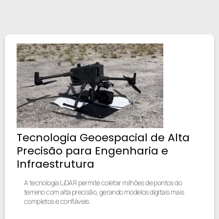
Tecnologia Geoespacial de Alta
Precisão para Engenharia e
Infraestrutura
A tecnologia LiDAR permite coletar milhões de pontos do
terreno com alta precisão, gerando modelos digitais mais
completos e confiáveis.