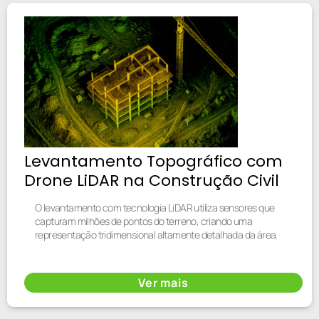
Levantamento Topográfico com
Drone LiDAR na Construção Civil
O levantamento com tecnologia LiDAR utiliza sensores que
capturam milhões de pontos do terreno, criando uma
representação tridimensional altamente detalhada da área.
Ver mais