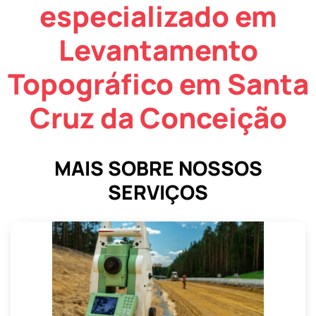
especializado em
Levantamento
Topográfico em Santa
Cruz da Conceição
MAIS SOBRE NOSSOS
SERVIÇOS