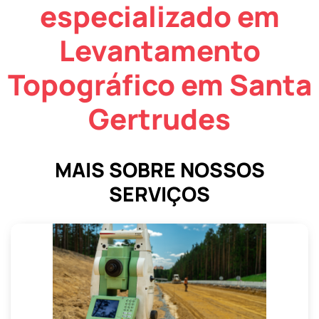
especializado em
Levantamento
Topográfico em Santa
Gertrudes
MAIS SOBRE NOSSOS
SERVIÇOS