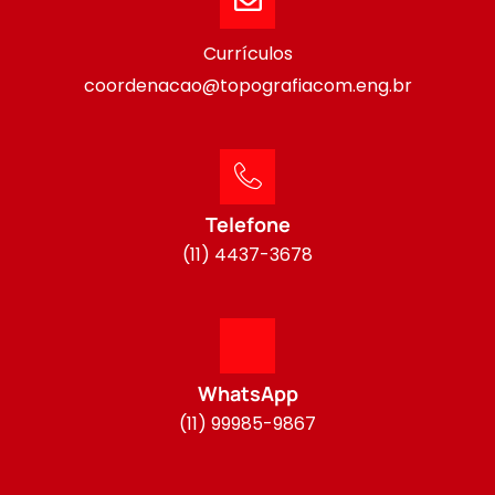
Currículos
coordenacao@topografiacom.eng.br
Telefone
(11) 4437-3678
WhatsApp
(11) 99985-9867