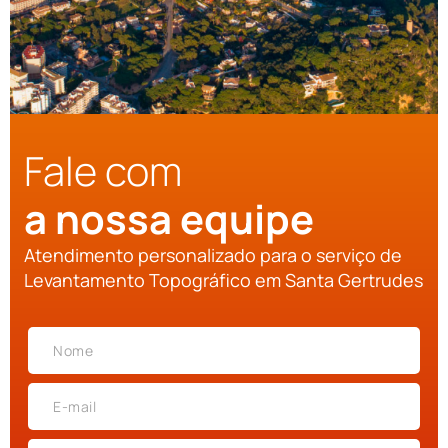
Fale com
a nossa equipe
Atendimento personalizado para o serviço de
Levantamento Topográfico em Santa Gertrudes