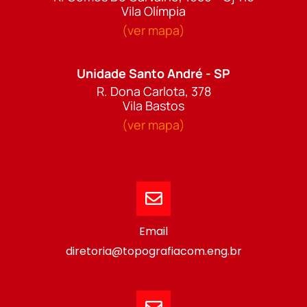
Vila Olímpia
(ver mapa)
Unidade Santo André - SP
R. Dona Carlota, 378
Vila Bastos
(ver mapa)
Email
diretoria@topografiacom.eng.br