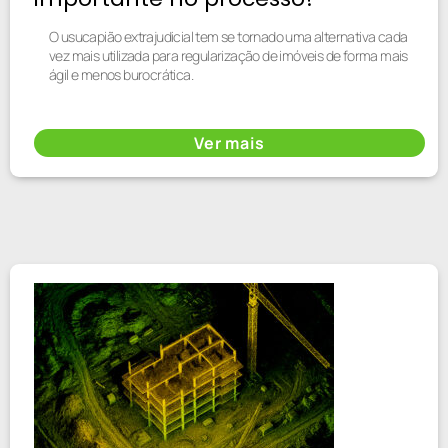
O usucapião extrajudicial tem se tornado uma alternativa cada
vez mais utilizada para regularização de imóveis de forma mais
ágil e menos burocrática.
Ver mais