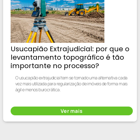
Usucapião Extrajudicial: por que o
levantamento topográfico é tão
importante no processo?
O usucapião extrajudicial tem se tornado uma alternativa cada
vez mais utilizada para regularização de imóveis de forma mais
ágil e menos burocrática.
Ver mais