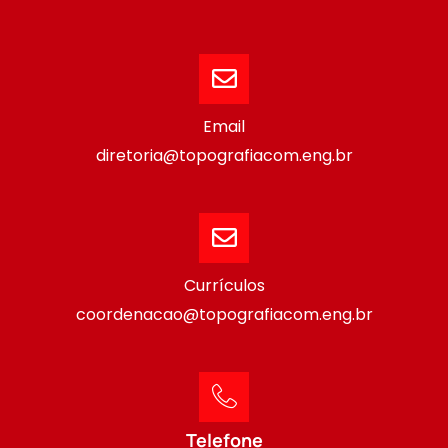
Email
diretoria@topografiacom.eng.br
Currículos
coordenacao@topografiacom.eng.br
Telefone