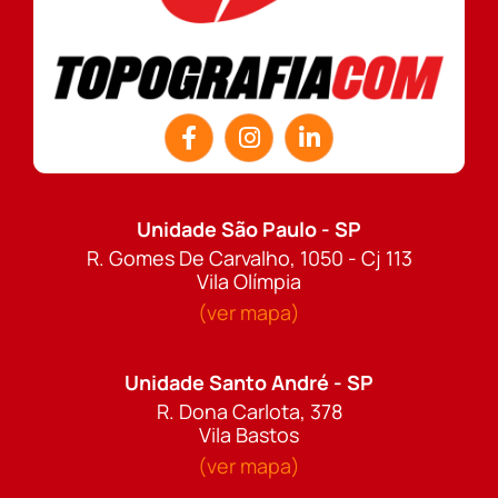
Unidade São Paulo - SP
R. Gomes De Carvalho, 1050 - Cj 113
Vila Olímpia
(ver mapa)
Unidade Santo André - SP
R. Dona Carlota, 378
Vila Bastos
(ver mapa)