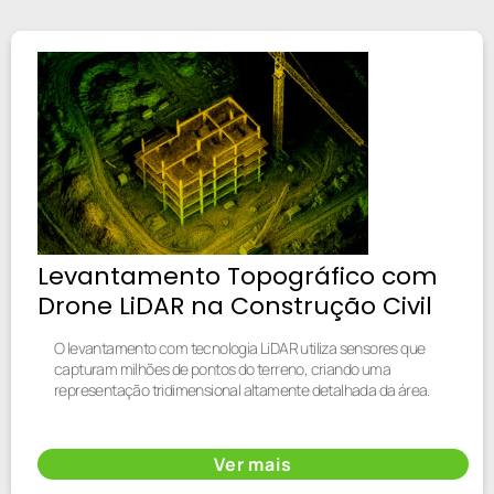
Levantamento Topográfico com
Drone LiDAR na Construção Civil
O levantamento com tecnologia LiDAR utiliza sensores que
capturam milhões de pontos do terreno, criando uma
representação tridimensional altamente detalhada da área.
Ver mais