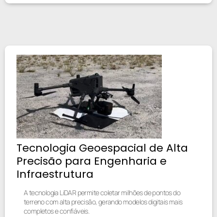
Tecnologia Geoespacial de Alta
Precisão para Engenharia e
Infraestrutura
A tecnologia LiDAR permite coletar milhões de pontos do
terreno com alta precisão, gerando modelos digitais mais
completos e confiáveis.