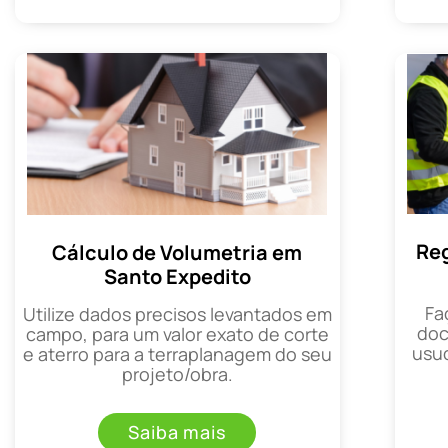
Reg
Cálculo de Volumetria em
Santo Expedito
Fa
Utilize dados precisos levantados em
doc
campo, para um valor exato de corte
usuc
e aterro para a terraplanagem do seu
projeto/obra.
Saiba mais