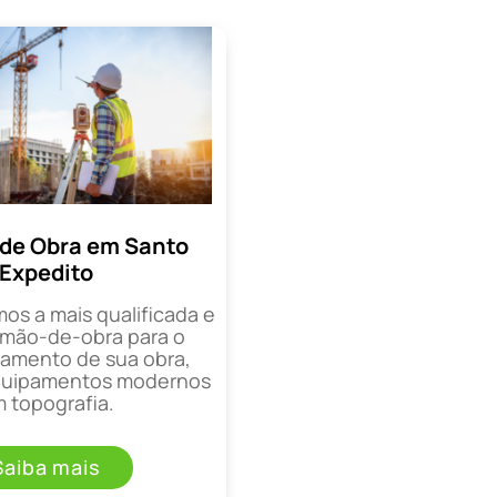
de Obra em Santo
Expedito
mos a mais qualificada e
mão-de-obra para o
mento de sua obra,
equipamentos modernos
 topografia.
Saiba mais