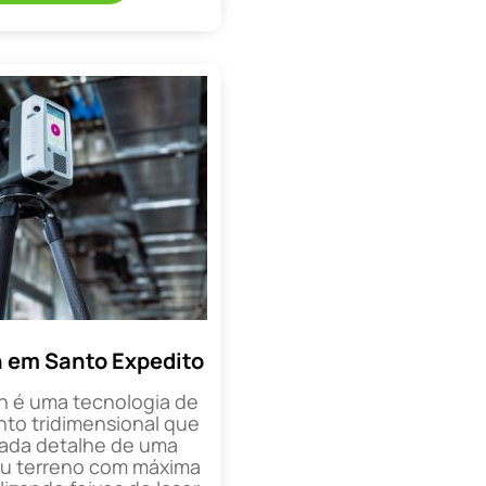
 em Santo Expedito
n é uma tecnologia de
o tridimensional que
cada detalhe de uma
ou terreno com máxima