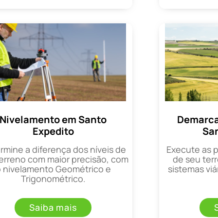
Nivelamento em Santo
Demarca
Expedito
San
rmine a diferença dos níveis de
Execute as 
erreno com maior precisão, com
de seu terr
o nivelamento Geométrico e
sistemas viá
Trigonométrico.
Saiba mais