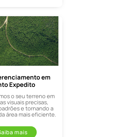
erenciamento em
to Expedito
mos o seu terreno em
as visuais precisas,
padrões e tornando a
a área mais eficiente.
Saiba mais