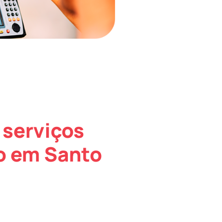
 serviços
o em Santo