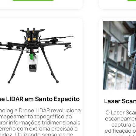
e LIDAR em Santo Expedito
Laser Scan
nologia Drone LIDAR revoluciona
O Laser Sca
 mapeamento topográfico ao
escaneament
rar informações tridimensionais
captura 
erreno com extrema precisão e
edificação 
pidez. Utilizando sensores de