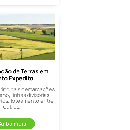
ção de Terras em
to Expedito
principais demarcações
eno, linhas divisórias,
rios, loteamento entre
outros.
Saiba mais