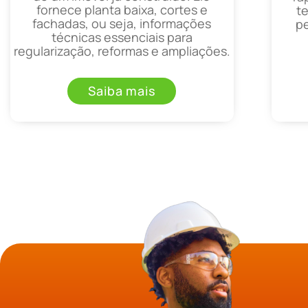
fornece planta baixa, cortes e
t
fachadas, ou seja, informações
p
técnicas essenciais para
regularização, reformas e ampliações.
Saiba mais