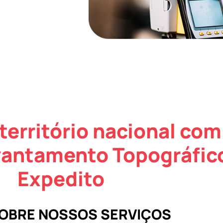
território nacional com
vantamento Topográfic
Expedito
SOBRE NOSSOS SERVIÇOS