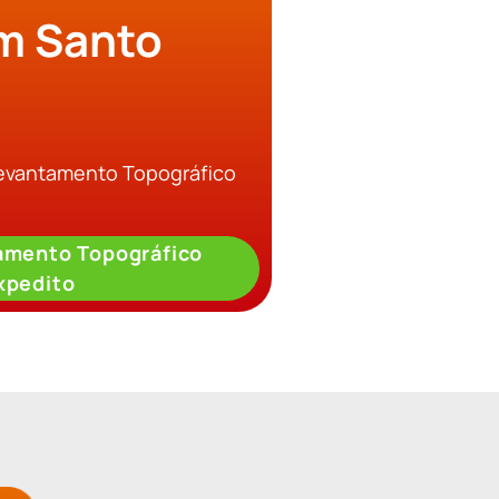
m Santo
Levantamento Topográfico
amento Topográfico
xpedito