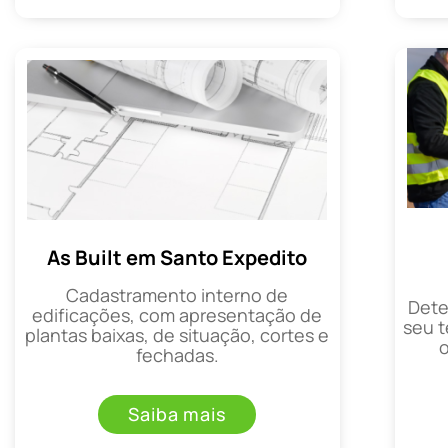
As Built em Santo Expedito
Cadastramento interno de
Dete
edificações, com apresentação de
seu t
plantas baixas, de situação, cortes e
fechadas.
Saiba mais