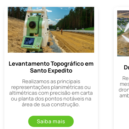
Levantamento Topográfico em
D
Santo Expedito
Re
Realizamos as principais
mes
representações planimétricas ou
dron
altimétricas com precisão em carta
amb
ou planta dos pontos notáveis na
área de sua construção.
Saiba mais