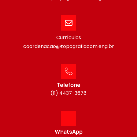
Currículos
coordenacao@topografiacom.eng.br
Telefone
(11) 4437-3678
WhatsApp