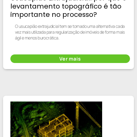
levantamento topográfico é tão
importante no processo?
O usucapião extrajudicial tem se tornado uma alternativa cada
vez mais utilizada para regularização de imóveis de forma mais
ágil e menos burocrática.
Ver mais