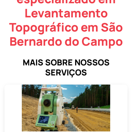
Levantamento
Topográfico em São
Bernardo do Campo
MAIS SOBRE NOSSOS
SERVIÇOS