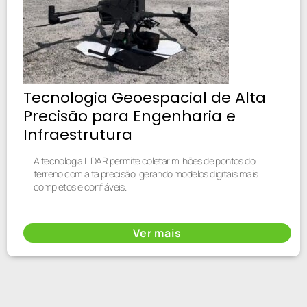
Tecnologia Geoespacial de Alta
Precisão para Engenharia e
Infraestrutura
A tecnologia LiDAR permite coletar milhões de pontos do
terreno com alta precisão, gerando modelos digitais mais
completos e confiáveis.
Ver mais