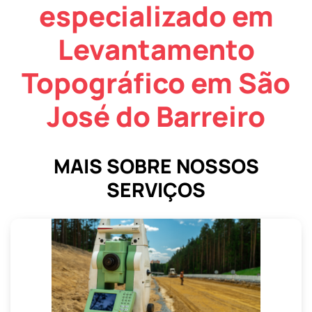
especializado em
Levantamento
Topográfico em São
José do Barreiro
MAIS SOBRE NOSSOS
SERVIÇOS