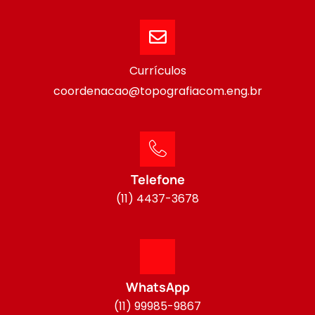
Currículos
coordenacao@topografiacom.eng.br
Telefone
(11) 4437-3678
WhatsApp
(11) 99985-9867