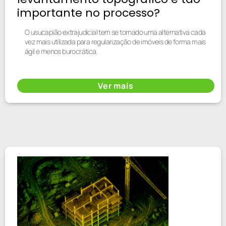
importante no processo?
O usucapião extrajudicial tem se tornado uma alternativa cada
vez mais utilizada para regularização de imóveis de forma mais
ágil e menos burocrática.
Ver mais