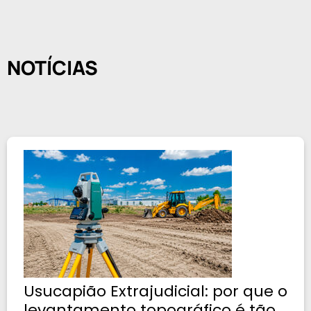
NOTÍCIAS
Usucapião Extrajudicial: por que o
levantamento topográfico é tão