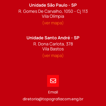
Unidade São Paulo - SP
R. Gomes De Carvalho, 1050 - Cj 113
Vila Olímpia
(ver mapa)
Unidade Santo André - SP
R. Dona Carlota, 378
Vila Bastos
(ver mapa)
Email
diretoria@topografiacom.eng.br