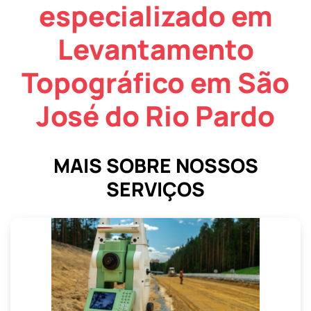
especializado em
Levantamento
Topográfico em São
José do Rio Pardo
MAIS SOBRE NOSSOS
SERVIÇOS