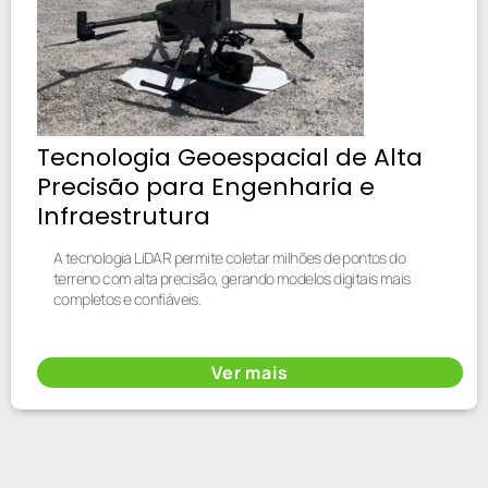
Tecnologia Geoespacial de Alta
Precisão para Engenharia e
Infraestrutura
A tecnologia LiDAR permite coletar milhões de pontos do
terreno com alta precisão, gerando modelos digitais mais
completos e confiáveis.
Ver mais