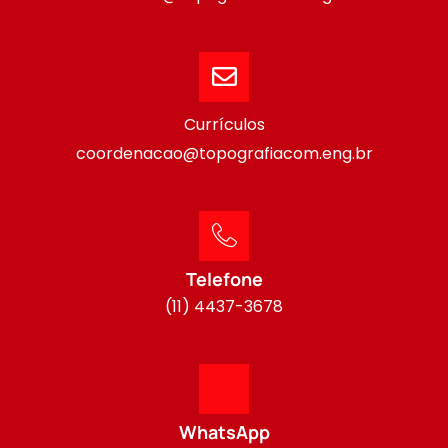
Currículos
coordenacao@topografiacom.eng.br
Telefone
(11) 4437-3678
WhatsApp