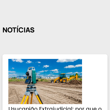
NOTÍCIAS
Usucapião Extrajudicial: por que o