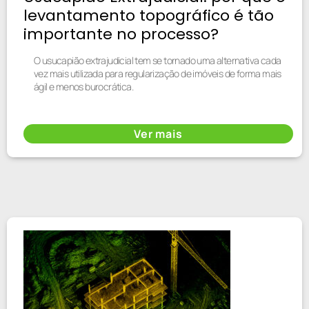
levantamento topográfico é tão
importante no processo?
O usucapião extrajudicial tem se tornado uma alternativa cada
vez mais utilizada para regularização de imóveis de forma mais
ágil e menos burocrática.
Ver mais