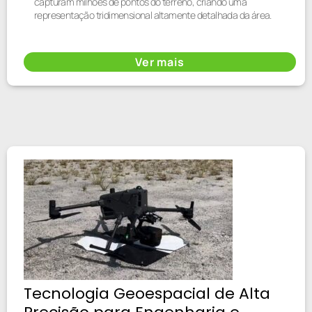
capturam milhões de pontos do terreno, criando uma
representação tridimensional altamente detalhada da área.
Ver mais
Tecnologia Geoespacial de Alta