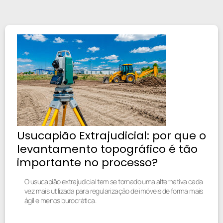
Usucapião Extrajudicial: por que o
levantamento topográfico é tão
importante no processo?
O usucapião extrajudicial tem se tornado uma alternativa cada
vez mais utilizada para regularização de imóveis de forma mais
ágil e menos burocrática.