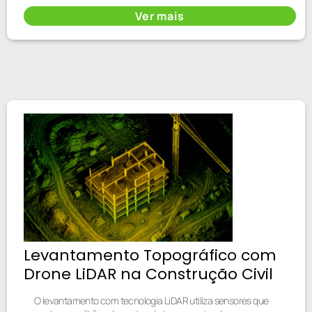
Ver mais
Levantamento Topográfico com
Drone LiDAR na Construção Civil
O levantamento com tecnologia LiDAR utiliza sensores que