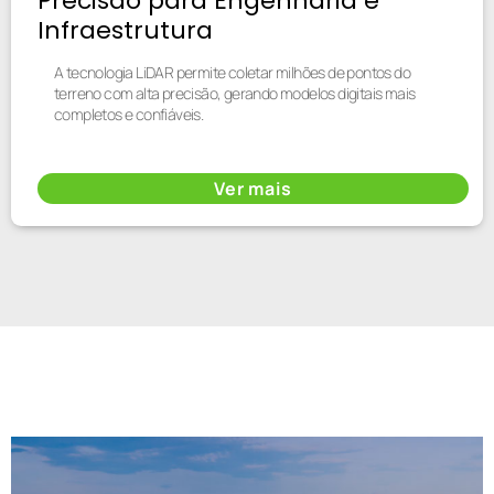
Precisão para Engenharia e
Infraestrutura
A tecnologia LiDAR permite coletar milhões de pontos do
terreno com alta precisão, gerando modelos digitais mais
completos e confiáveis.
Ver mais