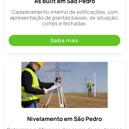
As Built em São Pedro
Cadastramento interno de edificações, com
apresentação de plantas baixas, de situação,
cortes e fechadas.
Saiba mais
Nivelamento em São Pedro