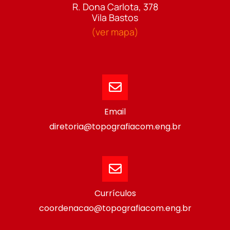
R. Dona Carlota, 378
Vila Bastos
(ver mapa)
Email
diretoria@topografiacom.eng.br
Currículos
coordenacao@topografiacom.eng.br