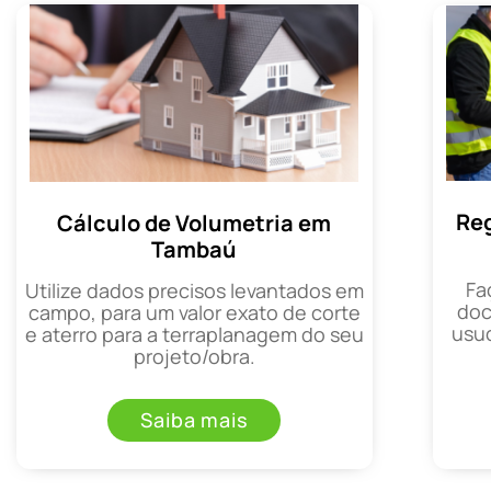
Reg
Cálculo de Volumetria em
Tambaú
Fa
Utilize dados precisos levantados em
doc
campo, para um valor exato de corte
usuc
e aterro para a terraplanagem do seu
projeto/obra.
Saiba mais