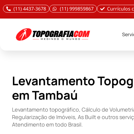
(11) 4437-3678
(11) 999859867
Currículos
Serv
Levantamento Topog
em Tambaú
Levantamento topográfico, Cálculo de Volumetri
Regularização de Imóveis, As Built e outros servi
Atendimento em todo Brasil.