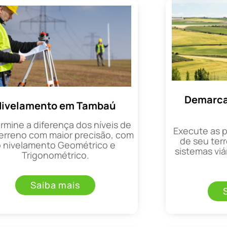
Demarca
Nivelamento em Tambaú
rmine a diferença dos níveis de
Execute as 
erreno com maior precisão, com
de seu terr
o nivelamento Geométrico e
sistemas viá
Trigonométrico.
Saiba mais