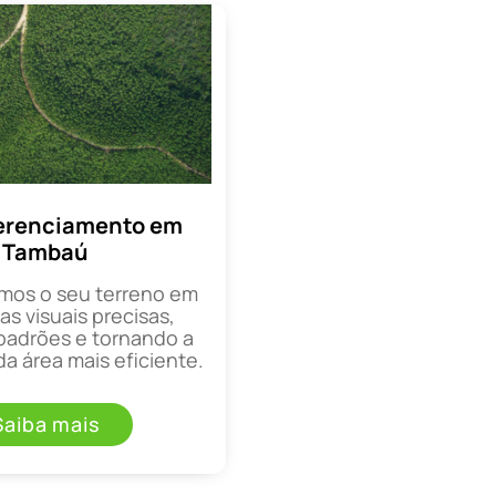
erenciamento em
Tambaú
mos o seu terreno em
as visuais precisas,
padrões e tornando a
a área mais eficiente.
Saiba mais