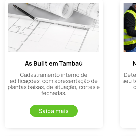
As Built em Tambaú
Cadastramento interno de
Dete
edificações, com apresentação de
seu t
plantas baixas, de situação, cortes e
fechadas.
Saiba mais