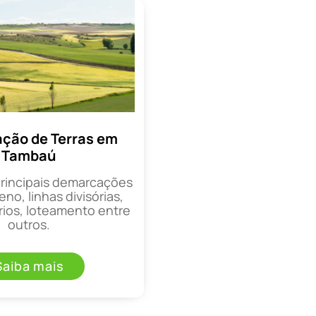
ção de Terras em
Tambaú
principais demarcações
eno, linhas divisórias,
rios, loteamento entre
outros.
Saiba mais