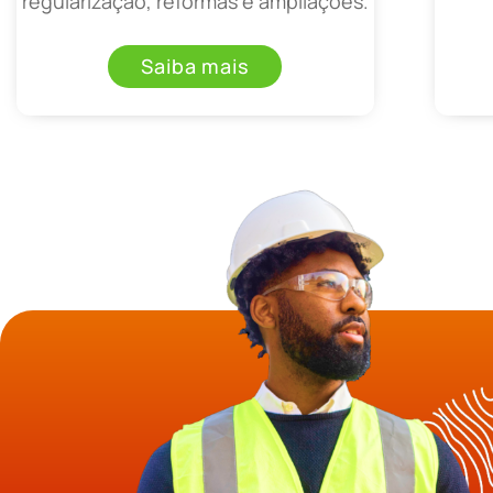
regularização, reformas e ampliações.
Saiba mais