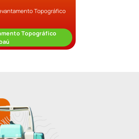
Levantamento Topográfico
amento Topográfico
baú