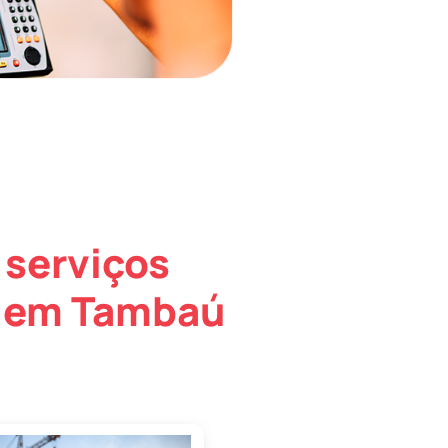
 serviços
o em Tambaú