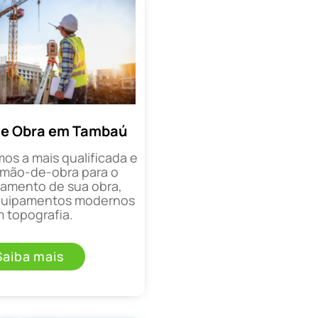
de Obra em Tambaú
mos a mais qualificada e
mão-de-obra para o
mento de sua obra,
equipamentos modernos
 topografia.
Saiba mais