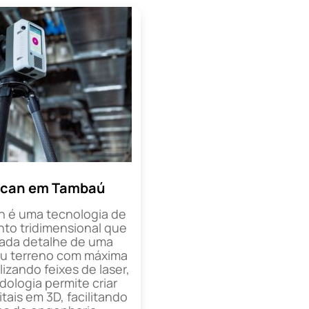
Scan em Tambaú
n é uma tecnologia de
o tridimensional que
cada detalhe de uma
ou terreno com máxima
lizando feixes de laser,
ologia permite criar
tais em 3D, facilitando