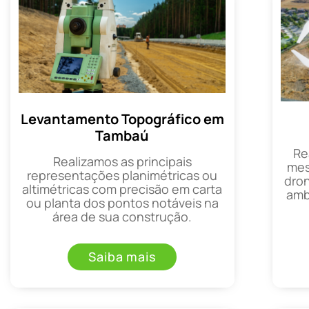
Levantamento Topográfico em
Tambaú
Re
Realizamos as principais
mes
representações planimétricas ou
dron
altimétricas com precisão em carta
amb
ou planta dos pontos notáveis na
área de sua construção.
Saiba mais