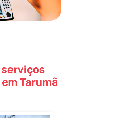
 serviços
o em Tarumã