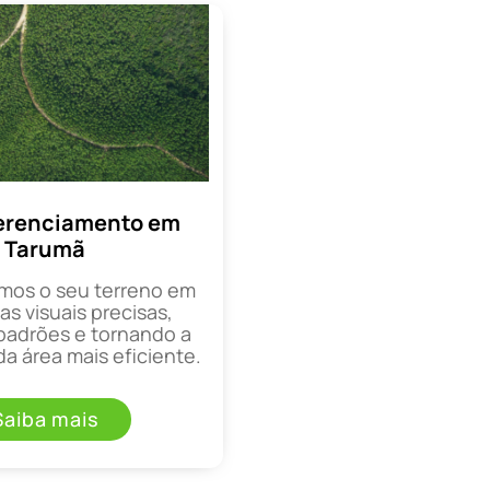
erenciamento em
Tarumã
mos o seu terreno em
as visuais precisas,
padrões e tornando a
a área mais eficiente.
Saiba mais