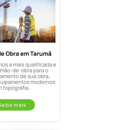
de Obra em Tarumã
mos a mais qualificada e
mão-de-obra para o
mento de sua obra,
equipamentos modernos
 topografia.
Saiba mais