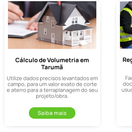
Reg
Cálculo de Volumetria em
Tarumã
Fa
Utilize dados precisos levantados em
doc
campo, para um valor exato de corte
usuc
e aterro para a terraplanagem do seu
projeto/obra.
Saiba mais