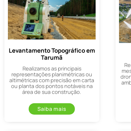
Levantamento Topográfico em
Tarumã
Re
Realizamos as principais
mes
representações planimétricas ou
dron
altimétricas com precisão em carta
amb
ou planta dos pontos notáveis na
área de sua construção.
Saiba mais