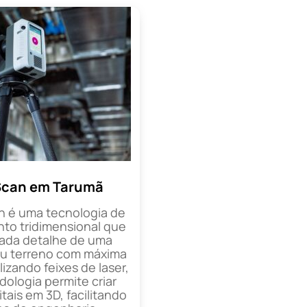
Scan em Tarumã
n é uma tecnologia de
o tridimensional que
cada detalhe de uma
ou terreno com máxima
lizando feixes de laser,
ologia permite criar
tais em 3D, facilitando