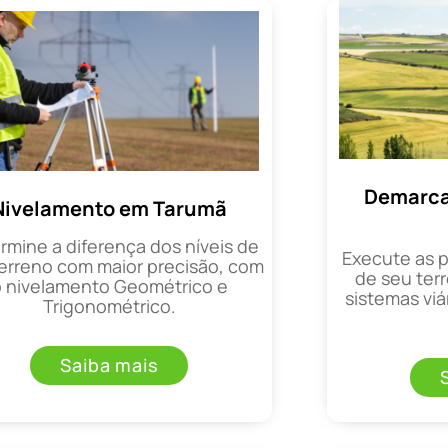
Demarca
Nivelamento em Tarumã
rmine a diferença dos níveis de
Execute as 
erreno com maior precisão, com
de seu terr
o nivelamento Geométrico e
sistemas viá
Trigonométrico.
Saiba mais