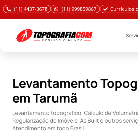
(11) 4437-3678
(11) 999859867
Currículos
Serv
Levantamento Topog
em Tarumã
Levantamento topográfico, Cálculo de Volumetri
Regularização de Imóveis, As Built e outros servi
Atendimento em todo Brasil.