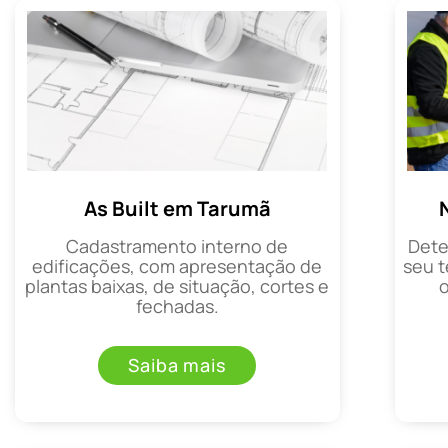
As Built em Tarumã
Cadastramento interno de
Dete
edificações, com apresentação de
seu t
plantas baixas, de situação, cortes e
fechadas.
Saiba mais