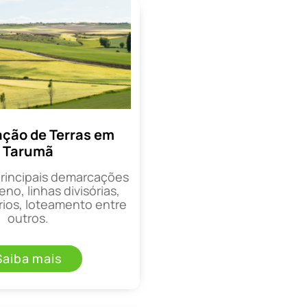
ção de Terras em
Tarumã
principais demarcações
eno, linhas divisórias,
rios, loteamento entre
outros.
Saiba mais