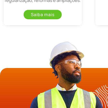
regularização, reformas e ampliações.
Saiba mais