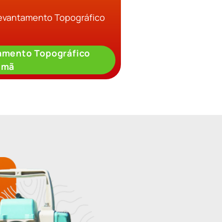
Levantamento Topográfico
amento Topográfico
umã