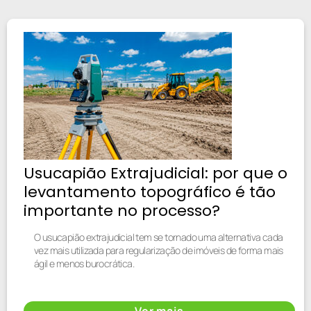
Usucapião Extrajudicial: por que o
levantamento topográfico é tão
importante no processo?
O usucapião extrajudicial tem se tornado uma alternativa cada
vez mais utilizada para regularização de imóveis de forma mais
ágil e menos burocrática.
Ver mais