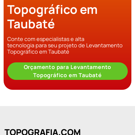
Topográfico em
Taubaté
Conte com especialistas e alta
tecnologia para seu projeto de Levantamento
Topográfico em Taubaté
Orçamento para Levantamento
Topográfico em Taubaté
TOPOGRAFIA.COM