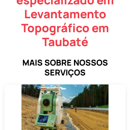
Levantamento
Topográfico em
Taubaté
MAIS SOBRE NOSSOS
SERVIÇOS