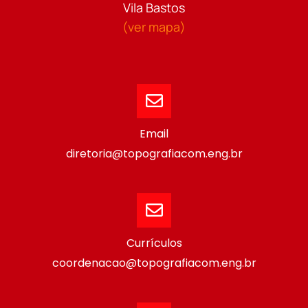
Vila Bastos
(ver mapa)
Email
diretoria@topografiacom.eng.br
Currículos
coordenacao@topografiacom.eng.br