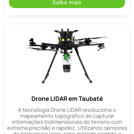
Saiba mais
Drone LIDAR em Taubaté
A tecnologia Drone LIDAR revoluciona o
mapeamento topográfico ao capturar
informações tridimensionais do terreno com
extrema precisão e rapidez. Utilizando sensores
de tecnologia laser, esse método permite a