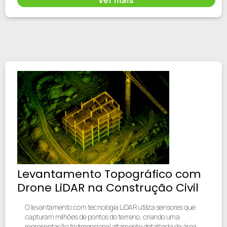
Levantamento Topográfico com
Drone LiDAR na Construção Civil
O levantamento com tecnologia LiDAR utiliza sensores que
capturam milhões de pontos do terreno, criando uma
representação tridimensional altamente detalhada da área.