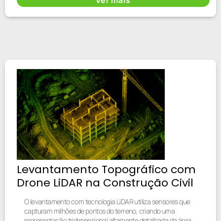
Levantamento Topográfico com
Drone LiDAR na Construção Civil
O levantamento com tecnologia LiDAR utiliza sensores que
capturam milhões de pontos do terreno, criando uma
representação tridimensional altamente detalhada da área.