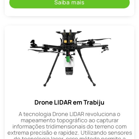
Saiba mais
Drone LIDAR em Trabiju
A tecnologia Drone LIDAR revoluciona o
mapeamento topográfico ao capturar
informações tridimensionais do terreno com
extrema precisão e rapidez. Utilizando sensores
de tecnologia laser, esse método permite a