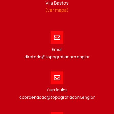
Vila Bastos
(ver mapa)
Email
diretoria@topografiacom.eng.br
Currículos
coordenacao@topografiacom.eng.br