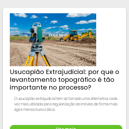
Usucapião Extrajudicial: por que o
levantamento topográfico é tão
importante no processo?
O usucapião extrajudicial tem se tornado uma alternativa cada
vez mais utilizada para regularização de imóveis de forma mais
ágil e menos burocrática.
Ver mais