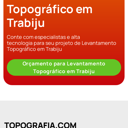
Topográfico em
Trabiju
Conte com especialistas e alta
tecnologia para seu projeto de Levantamento
Topográfico em Trabiju
Orçamento para Levantamento
Topográfico em Trabiju
TOPOGRAFIA.COM