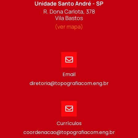
Unidade Santo André - SP
R. Dona Carlota, 378
Vila Bastos
(ver mapa)
Email
diretoria@topografiacom.eng.br
Currículos
coordenacao@topografiacom.eng.br