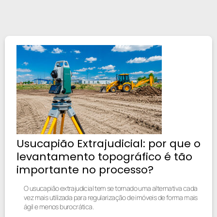
Usucapião Extrajudicial: por que o
levantamento topográfico é tão
importante no processo?
O usucapião extrajudicial tem se tornado uma alternativa cada
vez mais utilizada para regularização de imóveis de forma mais
ágil e menos burocrática.