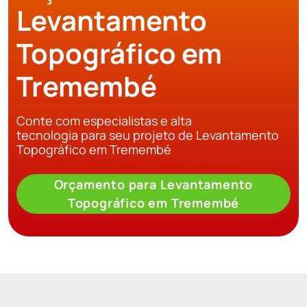
Levantamento
Topográfico em
Tremembé
Conte com especialistas e alta
tecnologia para seu projeto de Levantamento
Topográfico em Tremembé
Orçamento para Levantamento
Topográfico em Tremembé