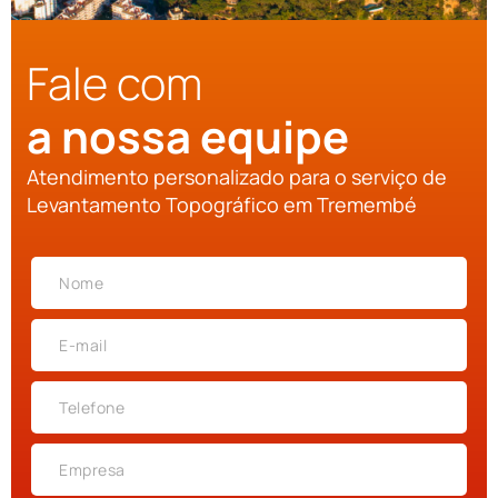
Fale com
a nossa equipe
Atendimento personalizado para o serviço de
Levantamento Topográfico em Tremembé