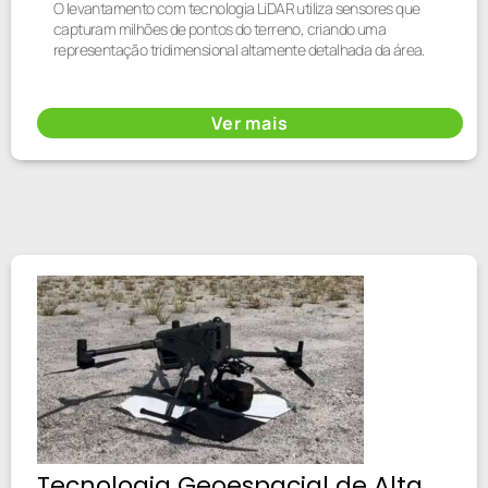
O levantamento com tecnologia LiDAR utiliza sensores que
capturam milhões de pontos do terreno, criando uma
representação tridimensional altamente detalhada da área.
Ver mais
Tecnologia Geoespacial de Alta