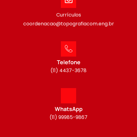
Currículos
coordenacao@topografiacom.eng.br
Telefone
(11) 4437-3678
WhatsApp
(11) 99985-9867