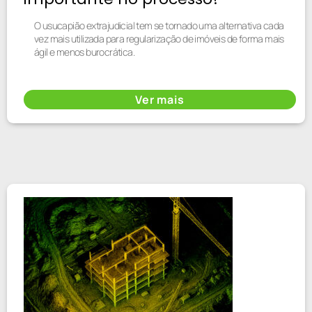
O usucapião extrajudicial tem se tornado uma alternativa cada
vez mais utilizada para regularização de imóveis de forma mais
ágil e menos burocrática.
Ver mais