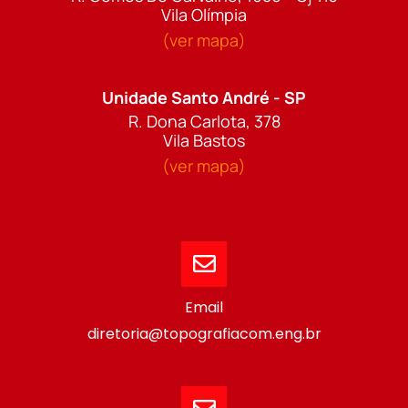
Vila Olímpia
(ver mapa)
Unidade Santo André - SP
R. Dona Carlota, 378
Vila Bastos
(ver mapa)
Email
diretoria@topografiacom.eng.br