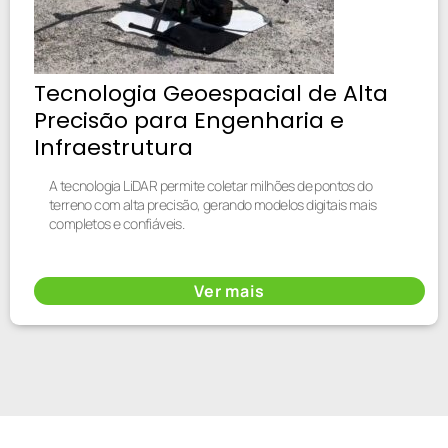
Tecnologia Geoespacial de Alta
Precisão para Engenharia e
Infraestrutura
A tecnologia LiDAR permite coletar milhões de pontos do
terreno com alta precisão, gerando modelos digitais mais
completos e confiáveis.
Ver mais