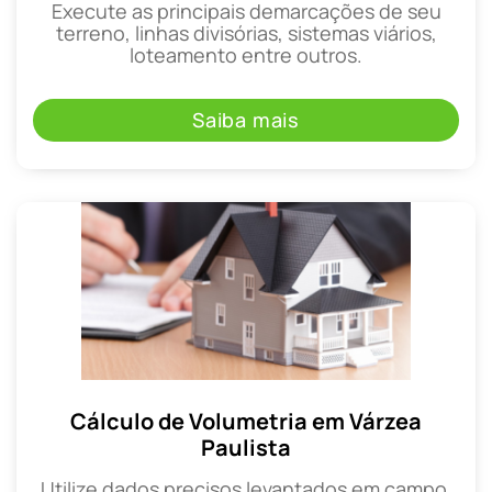
Execute as principais demarcações de seu
terreno, linhas divisórias, sistemas viários,
loteamento entre outros.
Saiba mais
Cálculo de Volumetria em Várzea
Paulista
Utilize dados precisos levantados em campo,