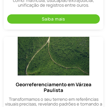
como: matrícula, usucapião extrajudicial,
unificação de registros entre ouros.
Saiba mais
Georreferenciamento em Várzea
Paulista
Transformamos o seu terreno em referências
visuais precisas, revelando padrões e tornando a