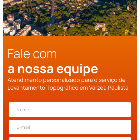
Fale com
a nossa equipe
Atendimento personalizado para o serviço de
Levantamento Topográfico em Várzea Paulista