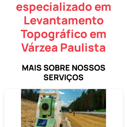
especializado em
Levantamento
Topográfico em
Várzea Paulista
MAIS SOBRE NOSSOS
SERVIÇOS